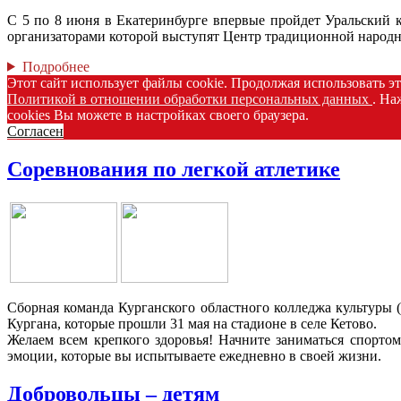
С 5 по 8 июня в Екатеринбурге впервые пройдет Уральский к
организаторами которой выступят Центр традиционной народн
Подробнее
Этот сайт использует файлы cookie. Продолжая использовать э
Политикой в отношении обработки персональных данных
. На
cookies Вы можете в настройках своего браузера.
Согласен
Соревнования по легкой атлетике
Сборная команда Курганского областного колледжа культуры (
Кургана, которые прошли 31 мая на стадионе в селе Кетово.
Желаем всем крепкого здоровья! Начните заниматься спорто
эмоции, которые вы испытываете ежедневно в своей жизни.
Добровольцы – детям