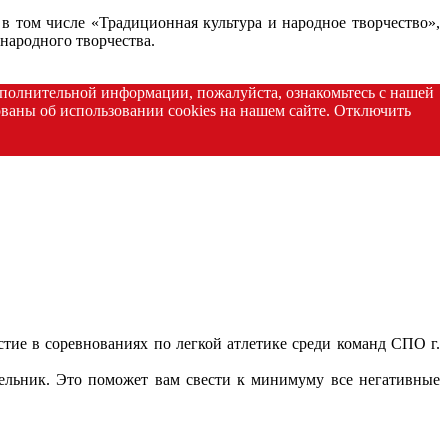
в том числе «Традиционная культура и народное творчество»,
народного творчества.
дополнительной информации, пожалуйста, ознакомьтесь с нашей
аны об использовании cookies на нашем сайте. Отключить
стие в соревнованиях по легкой атлетике среди команд СПО г.
дельник. Это поможет вам свести к минимуму все негативные