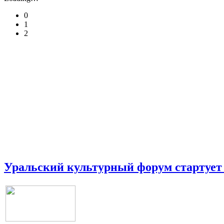
0
1
2
Уральский культурный форум стартует