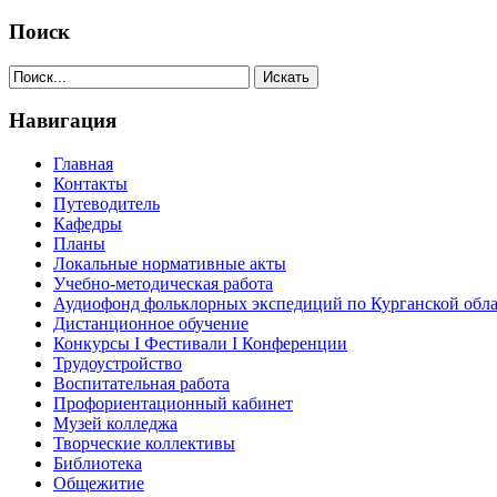
Поиск
Навигация
Главная
Контакты
Путеводитель
Кафедры
Планы
Локальные нормативные акты
Учебно-методическая работа
Аудиофонд фольклорных экспедиций по Курганской обл
Дистанционное обучение
Конкурсы I Фестивали I Конференции
Трудоустройство
Воспитательная работа
Профориентационный кабинет
Музей колледжа
Творческие коллективы
Библиотека
Общежитие