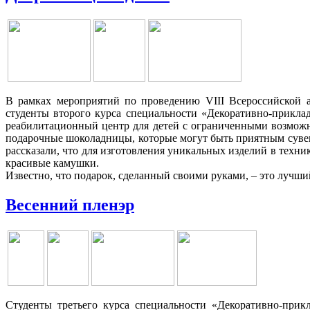
В рамках мероприятий по проведению VIII Всероссийской а
студенты второго курса специальности «Декоративно-прикла
реабилитационный центр для детей с ограниченными возможно
подарочные шоколадницы, которые могут быть приятным суве
рассказали, что для изготовления уникальных изделий в техн
красивые камушки.
Известно, что подарок, сделанный своими руками, – это лучши
Весенний пленэр
Студенты третьего курса специальности «Декоративно-при