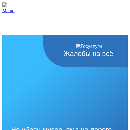
Меню
Жалобы на всё
Не убран мусор, яма на дороге,