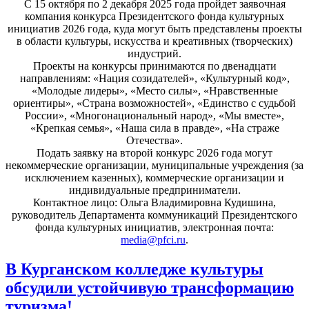
С 15 октября по 2 декабря 2025 года пройдет заявочная
компания конкурса Президентского фонда культурных
инициатив 2026 года, куда могут быть представлены проекты
в области культуры, искусства и креативных (творческих)
индустрий.
Проекты на конкурсы принимаются по двенадцати
направлениям: «Нация созидателей», «Культурный код»,
«Молодые лидеры», «Место силы», «Нравственные
ориентиры», «Страна возможностей», «Единство с судьбой
России», «Многонациональный народ», «Мы вместе»,
«Крепкая семья», «Наша сила в правде», «На страже
Отечества».
Подать заявку на второй конкурс 2026 года могут
некоммерческие организации, муниципальные учреждения (за
исключением казенных), коммерческие организации и
индивидуальные предприниматели.
Контактное лицо: Ольга Владимировна Кудишина,
руководитель Департамента коммуникаций Президентского
фонда культурных инициатив, электронная почта:
media@pfci.ru
.
В Курганском колледже культуры
обсудили устойчивую трансформацию
туризма!