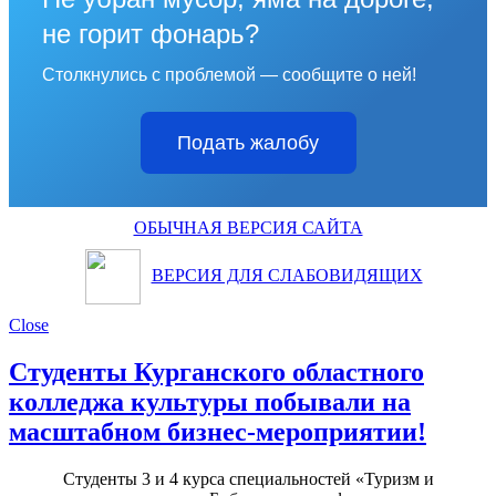
не горит фонарь?
Столкнулись с проблемой — сообщите о ней!
Подать жалобу
ОБЫЧНАЯ ВЕРСИЯ САЙТА
ВЕРСИЯ ДЛЯ СЛАБОВИДЯЩИХ
Close
Студенты Курганского областного
колледжа культуры побывали на
масштабном бизнес-мероприятии!
Студенты 3 и 4 курса специальностей «Туризм и