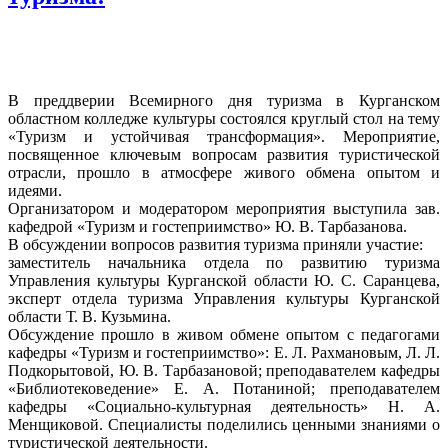
В преддверии Всемирного дня туризма в Курганском
областном колледже культуры состоялся круглый стол на тему
«Туризм и устойчивая трансформация». Мероприятие,
посвященное ключевым вопросам развития туристической
отрасли, прошло в атмосфере живого обмена опытом и
идеями.
Организатором и модератором мероприятия выступила зав.
кафедрой «Туризм и гостеприимство» Ю. В. Тарбазанова.
В обсуждении вопросов развития туризма приняли участие:
заместитель начальника отдела по развитию туризма
Управления культуры Курганской области Ю. С. Саранцева,
эксперт отдела туризма Управления культуры Курганской
области Т. В. Кузьмина.
Обсуждение прошло в живом обмене опытом с педагогами
кафедры «Туризм и гостеприимство»: Е. Л. Рахмановым, Л. Л.
Подкорытовой, Ю. В. Тарбазановой; преподавателем кафедры
«Библиотековедение» Е. А. Потаниной; преподавателем
кафедры «Социально-культурная деятельность» Н. А.
Менщиковой. Специалисты поделились ценными знаниями о
туристической деятельности.