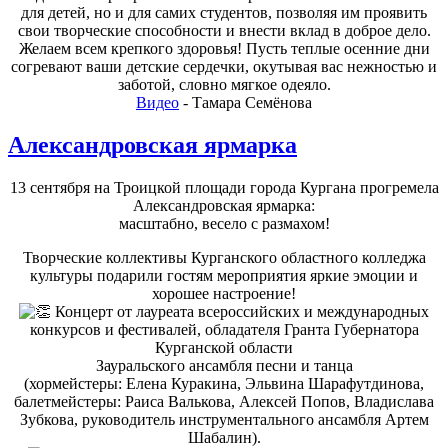
для детей, но и для самих студентов, позволяя им проявить
свои творческие способности и внести вклад в доброе дело.
Желаем всем крепкого здоровья! Пусть теплые осенние дни
согревают ваши детские сердечки, окутывая вас нежностью и
заботой, словно мягкое одеяло.
Видео
- Тамара Семёнова
Александровская ярмарка
13 сентября на Троицкой площади города Кургана прогремела
Александровская ярмарка:
масштабно, весело с размахом!
Творческие коллективы Курганского областного колледжа
культуры подарили гостям мероприятия яркие эмоции и
хорошее настроение!
Концерт от лауреата всероссийских и международных
конкурсов и фестивалей, обладателя Гранта Губернатора
Курганской области
Зауральского ансамбля песни и танца
(хормейстеры: Елена Куракина, Эльвина Шарафутдинова,
балетмейстеры: Раиса Валькова, Алексей Попов, Владислава
Зубкова, руководитель инструментального ансамбля Артем
Шабалин).