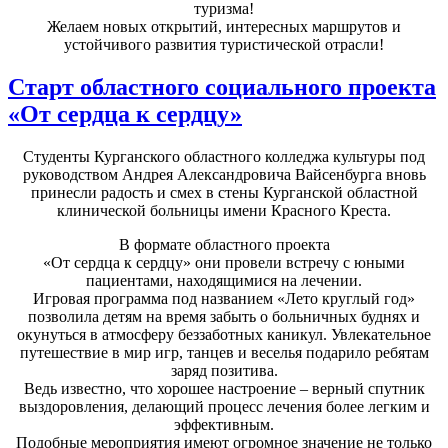
туризма!
Желаем новых открытий, интересных маршрутов и
устойчивого развития туристической отрасли!
Старт областного социального проекта
«От сердца к сердцу»
Студенты Курганского областного колледжа культуры под
руководством Андрея Александровича Вайсенбурга вновь
принесли радость и смех в стены Курганской областной
клинической больницы имени Красного Креста.
В формате областного проекта
«От сердца к сердцу» они провели встречу с юными
пациентами, находящимися на лечении.
Игровая программа под названием «Лето круглый год»
позволила детям на время забыть о больничных буднях и
окунуться в атмосферу беззаботных каникул. Увлекательное
путешествие в мир игр, танцев и веселья подарило ребятам
заряд позитива.
Ведь известно, что хорошее настроение – верный спутник
выздоровления, делающий процесс лечения более легким и
эффективным.
Подобные мероприятия имеют огромное значение не только