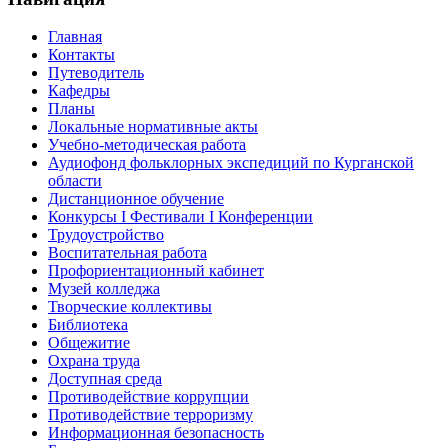
Главная
Контакты
Путеводитель
Кафедры
Планы
Локальные нормативные акты
Учебно-методическая работа
Аудиофонд фольклорных экспедиций по Курганской
области
Дистанционное обучение
Конкурсы I Фестивали I Конференции
Трудоустройство
Воспитательная работа
Профориентационный кабинет
Музей колледжа
Творческие коллективы
Библиотека
Общежитие
Охрана труда
Доступная среда
Противодействие коррупции
Противодействие терроризму
Информационная безопасность