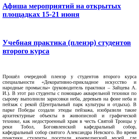
Афиша мероприятий на открытых
площадках 15-21 июня
Учебная практика (пленэр) студентов
второго курса
Прошёл очередной пленэр у студентов второго курса
специальности «Декоративно-прикладное искусство и
народные промыслы» (руководитель практики – Зайцева А.
И.). В этот раз студенты с помощью акварельной техники по
сырому выполнили зарисовки неба, деревьев на фоне неба и
пейзаж с рекой (Центральный парк культуры и отдыха). В
парке Победы создали этюды пейзажа, изобразили такие
архитектурные объекты в живописной и графической
технике, как недостроенный храм в честь Святой Троицы у
реки Тобол, Богоявленский кафедральный собор,
кафедральный собор святого Александра Невского. Во время
практики студенты посетили краеведческий музей, где