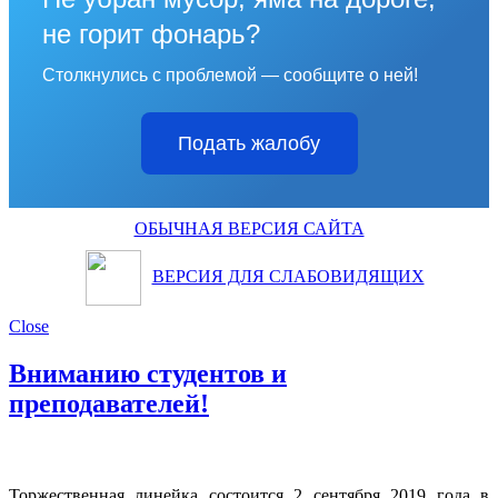
не горит фонарь?
Столкнулись с проблемой — сообщите о ней!
Подать жалобу
ОБЫЧНАЯ ВЕРСИЯ САЙТА
ВЕРСИЯ ДЛЯ СЛАБОВИДЯЩИХ
Close
Вниманию студентов и
преподавателей!
Торжественная линейка состоится 2 сентября 2019 года в