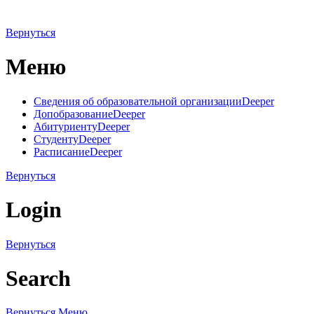
Вернуться
Меню
Сведения об образовательной организации
Deeper
Допобразование
Deeper
Абитуриенту
Deeper
Студенту
Deeper
Расписание
Deeper
Вернуться
Login
Вернуться
Search
Вернуться
Меню