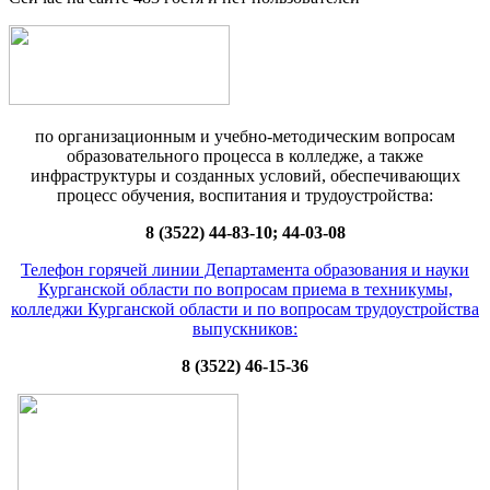
по организационным и учебно-методическим вопросам
образовательного процесса в колледже, а также
инфраструктуры и созданных условий, обеспечивающих
процесс обучения, воспитания и трудоустройства:
8 (3522) 44-83-10; 44-03-08
Телефон горячей линии Департамента образования и науки
Курганской области по вопросам приема в техникумы,
колледжи Курганской области и по вопросам трудоустройства
выпускников:
8 (3522) 46-15-36