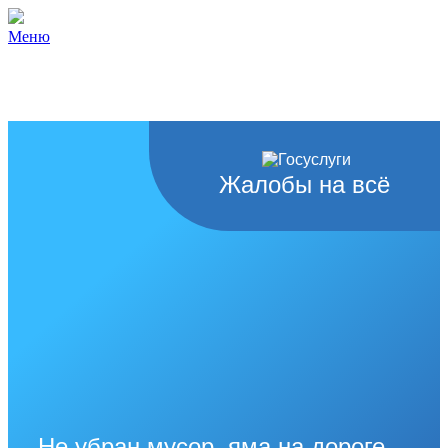
Меню
Жалобы на всё
Не убран мусор, яма на дороге,