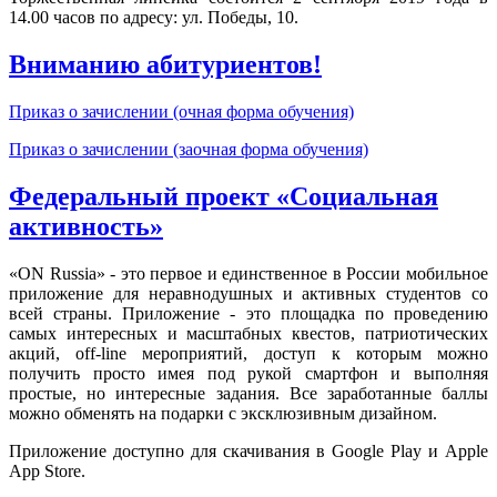
14.00 часов по адресу: ул. Победы, 10.
Вниманию абитуриентов!
Приказ о зачислении (очная форма обучения)
Приказ о зачислении (заочная форма обучения)
Федеральный проект «Социальная
активность»
«ON Russia» - это первое и единственное в России мобильное
приложение для неравнодушных и активных студентов со
всей страны. Приложение - это площадка по проведению
самых интересных и масштабных квестов, патриотических
акций, off-line мероприятий, доступ к которым можно
получить просто имея под рукой смартфон и выполняя
простые, но интересные задания. Все заработанные баллы
можно обменять на подарки с эксклюзивным дизайном.
Приложение доступно для скачивания в Google Play и Apple
Арр Store.