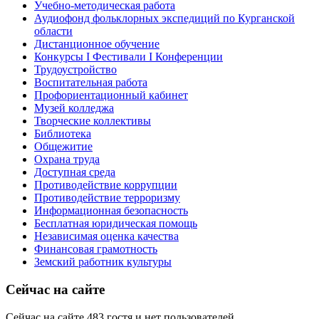
Учебно-методическая работа
Аудиофонд фольклорных экспедиций по Курганской
области
Дистанционное обучение
Конкурсы I Фестивали I Конференции
Трудоустройство
Воспитательная работа
Профориентационный кабинет
Музей колледжа
Творческие коллективы
Библиотека
Общежитие
Охрана труда
Доступная среда
Противодействие коррупции
Противодействие терроризму
Информационная безопасность
Бесплатная юридическая помощь
Независимая оценка качества
Финансовая грамотность
Земский работник культуры
Сейчас на сайте
Сейчас на сайте 483 гостя и нет пользователей