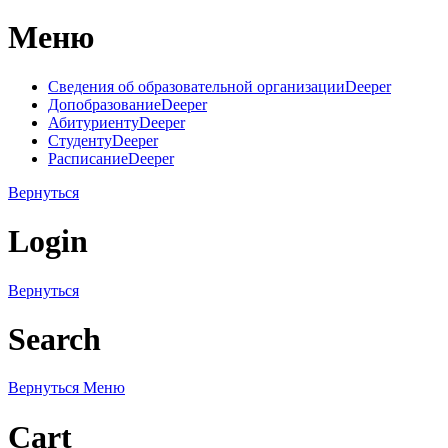
Меню
Сведения об образовательной организации
Deeper
Допобразование
Deeper
Абитуриенту
Deeper
Студенту
Deeper
Расписание
Deeper
Вернуться
Login
Вернуться
Search
Вернуться
Меню
Cart