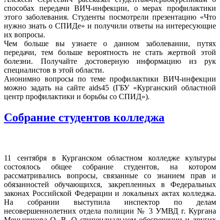
способах передачи ВИЧ-инфекции, о мерах профилактики
этого заболевания. Студенты посмотрели презентацию «Что
нужно знать о СПИДе» и получили ответы на интересующие
их вопросы.
Чем больше вы узнаете о данном заболевании, путях
передачи, тем больше вероятность не стать жертвой этой
болезни. Получайте достоверную информацию из рук
специалистов в этой области.
Анонимно вопросы по теме профилактики ВИЧ-инфекции
можно задать на сайте aids45 (ГБУ «Курганский областной
центр профилактики и борьбы со СПИД»).
Собрание студентов колледжа
11 сентября в Курганском областном колледже культуры
состоялось общее собрание студентов, на котором
рассматривались вопросы, связанные со знанием прав и
обязанностей обучающихся, закрепленных в Федеральных
законах Российской Федерации и локальных актах колледжа.
На собрании выступила инспектор по делам
несовершеннолетних отдела полиции № 3 УМВД г. Кургана
Меньшикова О. В. О стипендиальном обеспечении и других