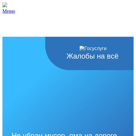
Меню
Жалобы на всё
Не убран мусор, яма на дороге,