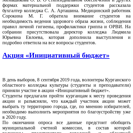
формах материальной поддержки студентов рассказала
бухгалтер колледжа С. А. Арташина. Медицинский работник
Сорокина М. Г. обратила внимание студентов на
необходимость ведения здорового образа жизни, соблюдения
правил личной гигиены, профилактики гриппа и ОРВИ. На
собрании присутствовала директор колледжа Людмила
Юрьевна Евлоева, которая дополнила выступления и
подробно ответила на все вопросы студентов.
Акция «Инициативный бюджет»
В день выборов, 8 сентября 2019 года, волонтеры Курганского
областного колледжа культуры (студенты и преподаватели)
приняли участие в акции «Инициативный бюджет».
Студенты предлагали пройти курганцам к месту проведения
акции и разъясняли, что каждый участник акции может
выбрать ту территорию города, где, по мнению избирателей,
необходимо выполнить мероприятия по благоустройству уже
в 2020 году.
По окончании опроса все данные предстоит обобщить
муниципальной счетной комиссии, в состав которой