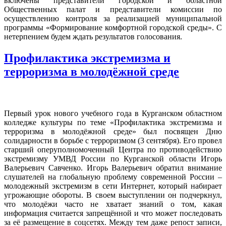
включены представители городской и областной
Общественных палат и представители комиссии по
осуществлению контроля за реализацией муниципальной
программы «Формирование комфортной городской среды». С
нетерпением будем ждать результатов голосования.
Профилактика экстремизма и
терроризма в молодёжной среде
Первый урок нового учебного года в Курганском областном
колледже культуры по теме «Профилактика экстремизма и
терроризма в молодёжной среде» был посвящен Дню
солидарности в борьбе с терроризмом (3 сентября). Его провел
старший оперуполномоченный Центра по противодействию
экстремизму УМВД России по Курганской области Игорь
Валерьевич Савченко. Игорь Валерьевич обратил внимание
слушателей на глобальную проблему современной России –
молодежный экстремизм в сети Интернет, который набирает
угрожающие обороты. В своем выступлении он подчеркнул,
что молодёжи часто не хватает знаний о том, какая
информация считается запрещённой и что может последовать
за её размещение в соцсетях. Между тем даже репост записи,