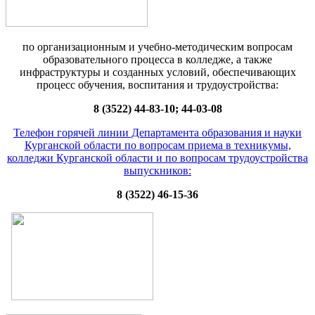
по организационным и учебно-методическим вопросам
образовательного процесса в колледже, а также
инфраструктуры и созданных условий, обеспечивающих
процесс обучения, воспитания и трудоустройства:
8 (3522) 44-83-10; 44-03-08
Телефон горячей линии Департамента образования и науки
Курганской области по вопросам приема в техникумы,
колледжи Курганской области и по вопросам трудоустройства
выпускников:
8 (3522) 46-15-36