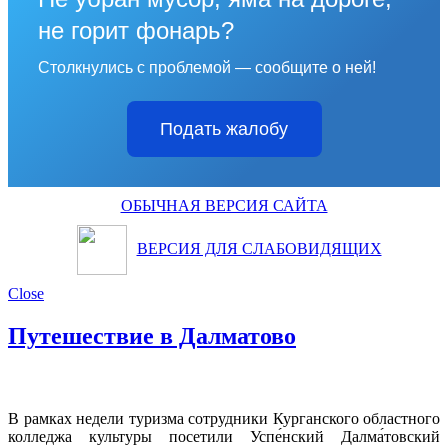
не горит фонарь?
Столкнулись с проблемой — сообщите о ней!
Подать жалобу
ОБЫЧНАЯ ВЕРСИЯ САЙТА
ВЕРСИЯ ДЛЯ СЛАБОВИДЯЩИХ
Close
Путешествие в Далматово
В рамках недели туризма сотрудники Курганского областного
колледжа культуры посетили Успе́нский Далма́товский