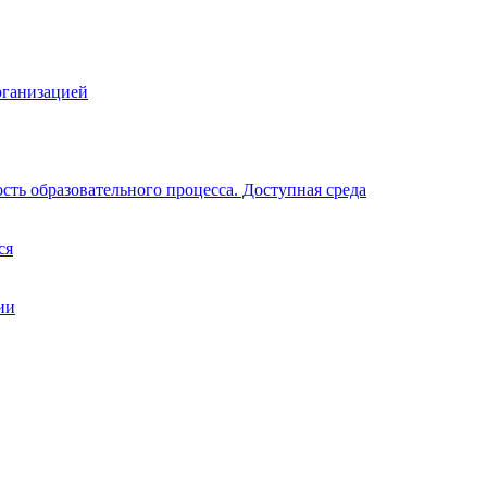
рганизацией
ть образовательного процесса. Доступная среда
ся
ии