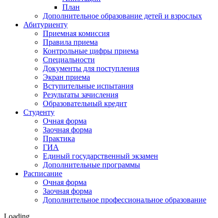
План
Дополнительное образование детей и взрослых
Абитуриенту
Приемная комиссия
Правила приема
Контрольные цифры приема
Специальности
Документы для поступления
Экран приема
Вступительные испытания
Результаты зачисления
Образовательный кредит
Студенту
Очная форма
Заочная форма
Практика
ГИА
Единый государственный экзамен
Дополнительные программы
Расписание
Очная форма
Заочная форма
Дополнительное профессиональное образование
Loading…