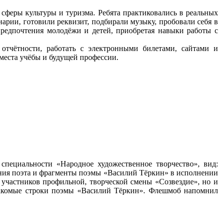
сферы культуры и туризма. Ребята практиковались в реальных
арии, готовили реквизит, подбирали музыку, пробовали себя в
предпочтения молодёжи и детей, приобретая навыки работы с
 отчётности, работать с электронными билетами, сайтами и
 места учёбы и будущей профессии.
специальности «Народное художественное творчество», вид:
ения поэта и фрагменты поэмы «Василий Тёркин» в исполнении
участников профильной, творческой смены «Созвездие», но и
накомые строки поэмы «Василий Тёркин». Флешмоб напомнил