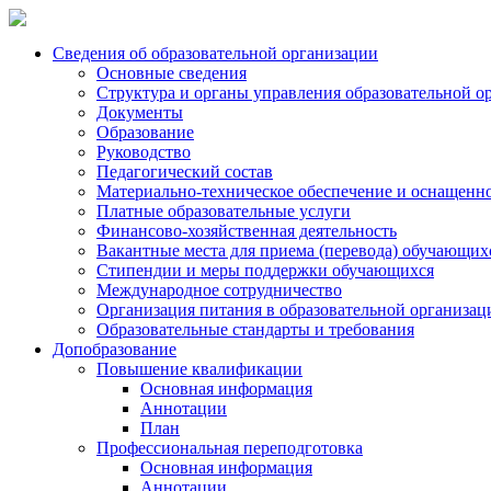
Сведения об образовательной организации
Основные сведения
Структура и органы управления образовательной о
Документы
Образование
Руководство
Педагогический состав
Материально-техническое обеспечение и оснащеннос
Платные образовательные услуги
Финансово-хозяйственная деятельность
Вакантные места для приема (перевода) обучающих
Стипендии и меры поддержки обучающихся
Международное сотрудничество
Организация питания в образовательной организац
Образовательные стандарты и требования
Допобразование
Повышение квалификации
Основная информация
Аннотации
План
Профессиональная переподготовка
Основная информация
Аннотации