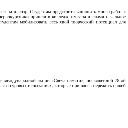
ел на пленэр. Студентам предстоит выполнить много работ с
 первокурсники пришли в колледж, имея за плечами начальное
тудентам мобилизовать весь свой творческий потенциал для
е в международной акции «Свеча памяти», посвященной 78-ой
ная о суровых испытаниях, которые пришлось пережить нашей