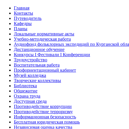
Главная
Контакты
Путеводитель
Кафедры
Планы
Локальные нормативные акты
Учебно-методическая работа
Аудиофонд фольклорных экспедиций по Курганской обл
Дистанционное обучение
Конкурсы I Фестивали I Конференции
Трудоустройство
Воспитательная работа
Профориентационный кабинет
Музей колледжа
Творческие коллективы
Библиотека
Общежитие
Охрана труда
Доступная среда
Противодействие коррупции
Противодействие терроризму
Информационная безопасность
Бесплатная юридическая помощь
Независимая оценка качества