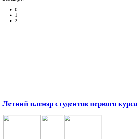
0
1
2
Летний пленэр студентов первого курса