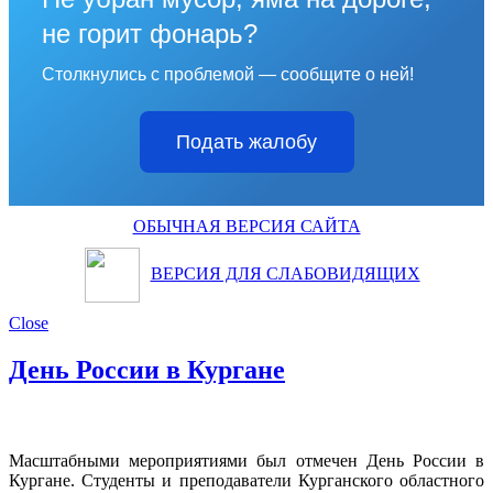
не горит фонарь?
Столкнулись с проблемой — сообщите о ней!
Подать жалобу
ОБЫЧНАЯ ВЕРСИЯ САЙТА
ВЕРСИЯ ДЛЯ СЛАБОВИДЯЩИХ
Close
День России в Кургане
Масштабными мероприятиями был отмечен День России в
Кургане. Студенты и преподаватели Курганского областного