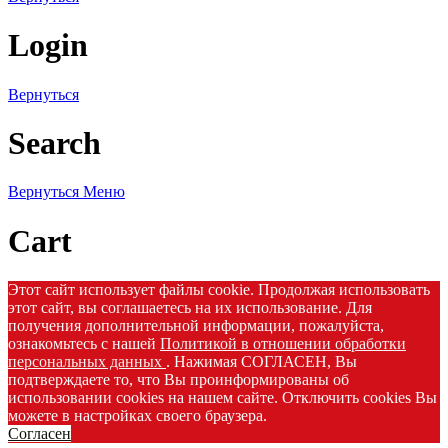
Login
Вернуться
Search
Вернуться
Меню
Cart
Этот сайт использует файлы cookie. Продолжая использовать
этот сайт, вы соглашаетесь на их использование. Для
получения дополнительной информации, пожалуйста,
ознакомьтесь с нашей
Политикой в отношении обработки
персональных данных
. Нажимая СОГЛАСЕН, Вы
подтверждаете то, что Вы проинформированы об
использовании cookies на нашем сайте. Отключить cookies Вы
можете в настройках своего браузера.
Согласен