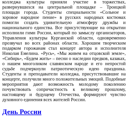
колледжа культуры приняли участие в торжествах,
развернувшихся на центральной площадке – Троицкой
площади города. Студенты специальности «Сольное и
хоровое народное пение» в русских народных костюмах
помогли создать удивительную атмосферу дружбы и
национального единства. Все присутствующие на открытии
исполнили гимн России, который по замыслу организаторов,
Управления культуры Курганской области, одновременно
прозвучал во всех районах области. Хорошим творческим
подарком горожанам стал концерт автора и исполнителя
Николая Емелина. «Русь», «Мы живем на отцовской земле»,
«Сибирь», «Будем жить» – песни о наследии предков, казаках,
о нашем многоликом славянском народе и его непростой
судьбе подчеркнули патриотическую идею праздника.
Студенты и преподаватели колледжа, присутствовавшие на
концерте, получили много положительных эмоций. Подобные
мероприятия дают возможность молодому поколению
почувствовать сопричастность к великому прошлому,
настоящему и будущему Отечества, формируют чувство
духовного единения всех жителей России.
День России