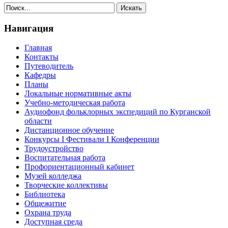
Навигация
Главная
Контакты
Путеводитель
Кафедры
Планы
Локальные нормативные акты
Учебно-методическая работа
Аудиофонд фольклорных экспедиций по Курганской
области
Дистанционное обучение
Конкурсы I Фестивали I Конференции
Трудоустройство
Воспитательная работа
Профориентационный кабинет
Музей колледжа
Творческие коллективы
Библиотека
Общежитие
Охрана труда
Доступная среда