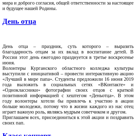
мира и доброго согласия, общей ответственности за настоящее
и будущее нашей Родины.
День отца
День отца – праздник, суть которого – выразить
благодарность отцам за их вклад в воспитание детей. В
России этот день ежегодно празднуется в третье воскресенье
июня.
Волонтеры Курганского областного колледжа культуры
выступили с инициативой – провести интерактивную акцию
«Лучший в мире папа». Студенты предложили 16 июня 2019
года выложить в социальных сетях «ВКонтакте» и
«Одноклассники» фотографии своих отцов с краткой
позитивной информацией с хештегом «Деньотца». В этом
году волонтеры хотели бы привлечь к участию в акции
больше молодежи, потому что в жизни каждого из нас отец
играет важную роль, являясь мудрым советчиком и другом.
Приглашаем всех, присоединиться к этой акции и поздравить
своих пап.
Класс концерт