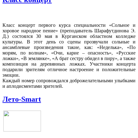
Класс концерт первого курса специальности «Сольное и
хоровое народное пение» (преподаватель Шарафутдинова Э.
Д.) состоялся 30 мая в Курганском областном колледже
культуры. В этот день со сцены прозвучали сольные и
ансамблевые произведения такие, как: «Неделька», «По
морям, по волнам», «Очи, карие – опасность», «Русские
ложки», «В землянке», «А брат сестру обидел в пиру», а также
композиция на деревянных ложках. Участники концерта
подарили зрителям отличное настроение и положительные
эмоции.
Каждый номер сопровождался доброжелательными улыбками
и аплодисментами зрителей.
Лето-Smart