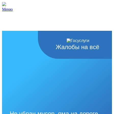
Меню
Жалобы на всё
Не убран мусор, яма на дороге,