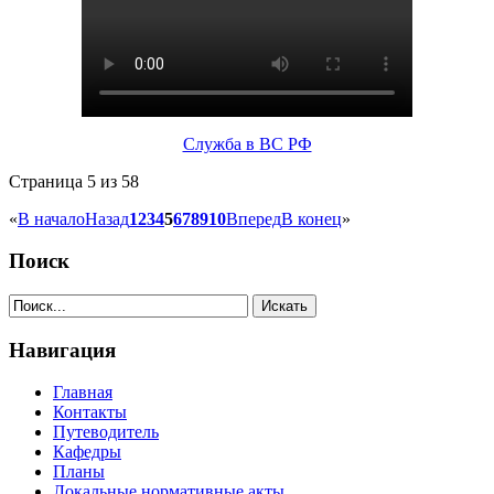
Служба в ВС РФ
Страница 5 из 58
«
В начало
Назад
1
2
3
4
5
6
7
8
9
10
Вперед
В конец
»
Поиск
Навигация
Главная
Контакты
Путеводитель
Кафедры
Планы
Локальные нормативные акты