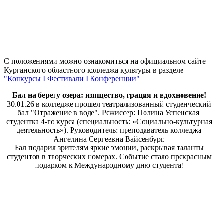
С положениями можно ознакомиться на официальном сайте
Курганского областного колледжа культуры в разделе
"Конкурсы I Фестивали I Конференции"
Бал на берегу озера: изящество, грация и вдохновение!
30.01.26 в колледже прошел театрализованный студенческий
бал "Отражение в воде". Режиссер: Полина Успенская,
студентка 4-го курса (специальность: «Социально-культурная
деятельность»). Руководитель: преподаватель колледжа
Ангелина Сергеевна Вайсенбург.
Бал подарил зрителям яркие эмоции, раскрывая таланты
студентов в творческих номерах. Событие стало прекрасным
подарком к Международному дню студента!