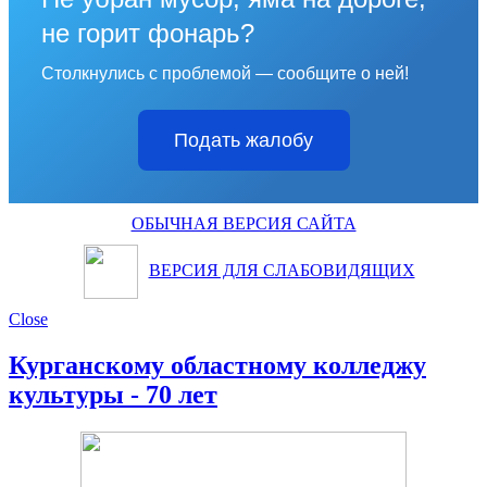
не горит фонарь?
Столкнулись с проблемой — сообщите о ней!
Подать жалобу
ОБЫЧНАЯ ВЕРСИЯ САЙТА
ВЕРСИЯ ДЛЯ СЛАБОВИДЯЩИХ
Close
Курганскому областному колледжу
культуры - 70 лет