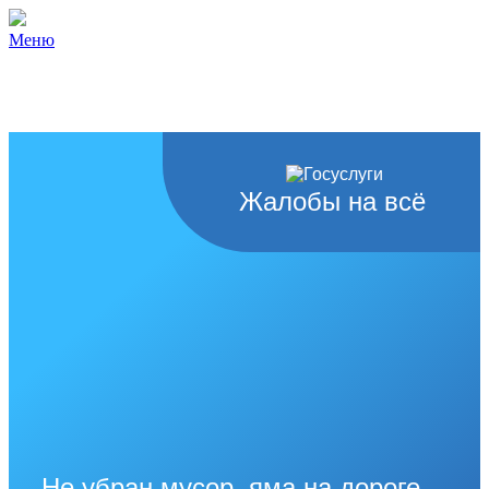
Меню
Жалобы на всё
Не убран мусор, яма на дороге,