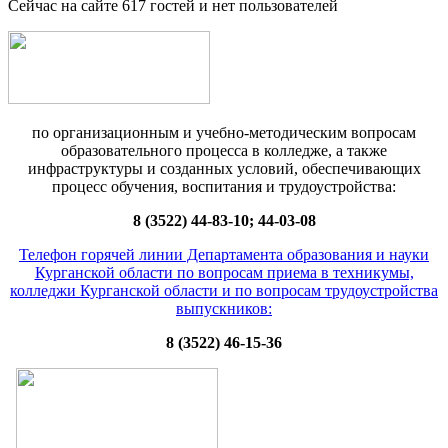
Сейчас на сайте 617 гостей и нет пользователей
по организационным и учебно-методическим вопросам
образовательного процесса в колледже, а также
инфраструктуры и созданных условий, обеспечивающих
процесс обучения, воспитания и трудоустройства:
8 (3522) 44-83-10; 44-03-08
Телефон горячей линии Департамента образования и науки
Курганской области по вопросам приема в техникумы,
колледжи Курганской области и по вопросам трудоустройства
выпускников:
8 (3522) 46-15-36