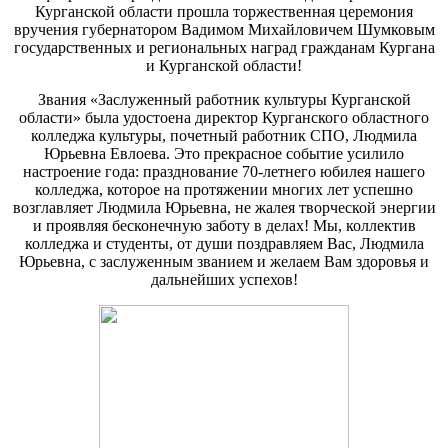
Курганской области прошла торжественная церемония
вручения губернатором Вадимом Михайловичем Шумковым
государственных и региональных наград гражданам Кургана
и Курганской области!
Звания «Заслуженный работник культуры Курганской
области» была удостоена директор Курганского областного
колледжа культуры, почетный работник СПО, Людмила
Юрьевна Евлоева. Это прекрасное событие усилило
настроение года: празднование 70-летнего юбилея нашего
колледжа, которое на протяжении многих лет успешно
возглавляет Людмила Юрьевна, не жалея творческой энергии
и проявляя бесконечную заботу в делах! Мы, коллектив
колледжа и студенты, от души поздравляем Вас, Людмила
Юрьевна, с заслуженным званием и желаем Вам здоровья и
дальнейших успехов!