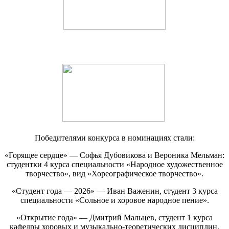
Победителями конкурса в номинациях стали:
«Горящее сердце» — Софья Дубовикова и Вероника Мельман:
студентки 4 курса специальности «Народное художественное
творчество», вид «Хореографическое творчество».
«Студент года — 2026» — Иван Важенин, студент 3 курса
специальности «Сольное и хоровое народное пение».
«Открытие года» — Дмитрий Мальцев, студент 1 курса
кафедры хоровых и музыкально-теоретических дисциплин,