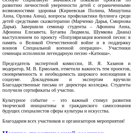
развитию личностной уверенности детей с ограниченными
возможностями здоровья (Кириевская Полина, Мишутина
Анна, Орлова Анна), вопросы профилактики буллинга среди
детей средствами сказкотерапии (Марченко Дарья, Смирнова
Дарья). Завершили семинар студенты – Афонина Анна,
Афонина Елизавета, Бугаева Людмила, Шумкова Диана)
выступлением по проекту «Популяризация военной песни: в
память о Великой Отечественной войне и в поддержку
воинов Специальной военной операции». Участники
семинара исполнили легендарную песню «Катюша».
Председатель экспертной комиссии, И. Я. Хазанов и
модератор, М. В. Ермолаев, отметили важность тем проектов,
своевременность и необходимость широкого воплощения в
социуме. Докладчикам и экспертам вручили
Благодарственные письма от директора колледжа. Студенты
получили сертификаты об участии.
Культурное событие – это важный стимул развития
творческой инициативы и гражданского самосознания
будущих специалистов сферы культуры и искусства.
Благодарим всех участников и организаторов мероприятия!