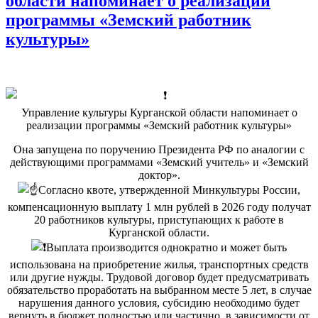
области напоминает о реализации
программы «Земский работник
культуры»
Управление культуры Курганской области напоминает о
реализации программы «Земский работник культуры»
Она запущена по поручению Президента РФ по аналогии с
действующими программами «Земский учитель» и «Земский
доктор».
Согласно квоте, утвержденной Минкультуры России,
компенсационную выплату 1 млн рублей в 2026 году получат
20 работников культуры, приступающих к работе в
Курганской области.
Выплата производится однократно и может быть
использована на приобретение жилья, транспортных средств
или другие нужды. Трудовой договор будет предусматривать
обязательство проработать на выбранном месте 5 лет, в случае
нарушения данного условия, субсидию необходимо будет
вернуть в бюджет полностью или частично, в зависимости от