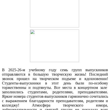
В 2025-26-м учебному году семь групп выпускников
отправляются в большую творческую жизнь! Последний
звонок прошел на творческом подъеме и вдохновении!
Студенты-выпускники в этот день были по-особому
торжественны и подтянуты. Все места в концертном зале
заполнились студентами, родителями, преподавателями.
Яркие номера студентов-выпускников гармонично сочетались
с выражением благодарности преподавателям, родителям и
колледжу! Атмосфера творческого юмора,
доброжелательности и светлой грусти не покидала всех