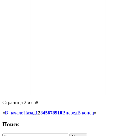
Страница 2 из 58
«
В начало
Назад
1
2
3
4
5
6
7
8
9
10
Вперед
В конец
»
Поиск