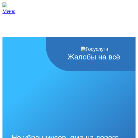
Меню
Жалобы на всё
Не убран мусор, яма на дороге,