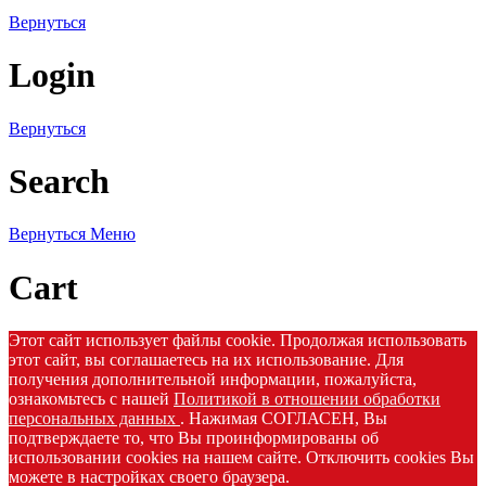
Вернуться
Login
Вернуться
Search
Вернуться
Меню
Cart
Этот сайт использует файлы cookie. Продолжая использовать
этот сайт, вы соглашаетесь на их использование. Для
получения дополнительной информации, пожалуйста,
ознакомьтесь с нашей
Политикой в отношении обработки
персональных данных
. Нажимая СОГЛАСЕН, Вы
подтверждаете то, что Вы проинформированы об
использовании cookies на нашем сайте. Отключить cookies Вы
можете в настройках своего браузера.