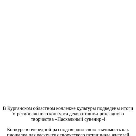
В Курганском областном колледже культуры подведены итоги
V регионального конкурса декоративно-прикладного
творчества «Пасхальный сувенир»!
Конкурс в очередной раз подтвердил свою значимость как
площадка для раскрытия творческого потенциала жителей