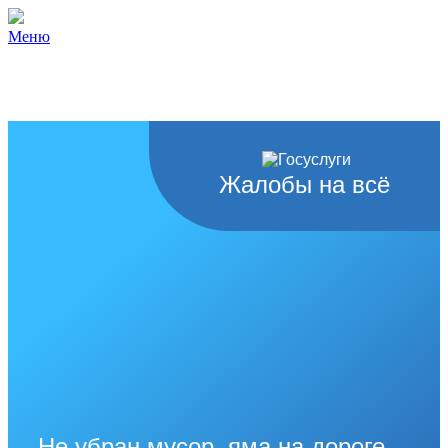
Меню
Жалобы на всё
Не убран мусор, яма на дороге,