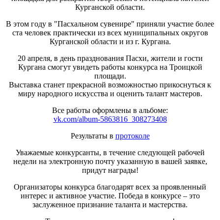
Курганской области.
В этом году в "Пасхальном сувенире" приняли участие более
ста человек практически из всех муниципальных округов
Курганской области и из г. Кургана.
20 апреля, в день празднования Пасхи, жители и гости
Кургана смогут увидеть работы конкурса на Троицкой
площади.
Выставка станет прекрасной возможностью прикоснуться к
миру народного искусства и оценить талант мастеров.
Все работы оформлены в альбоме:
vk.com/album-5863816_308273408
Результаты в
протоколе
Уважаемые конкурсанты, в течение следующей рабочей
недели на электронную почту указанную в вашей заявке,
придут награды!
Организаторы конкурса благодарят всех за проявленный
интерес и активное участие. Победа в конкурсе – это
заслуженное признание таланта и мастерства.