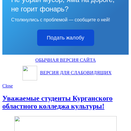
не горит фонарь?
Столкнулись с проблемой — сообщите о ней!
Подать жалобу
ОБЫЧНАЯ ВЕРСИЯ САЙТА
ВЕРСИЯ ДЛЯ СЛАБОВИДЯЩИХ
Close
Уважаемые студенты Курганского
областного колледжа культуры!