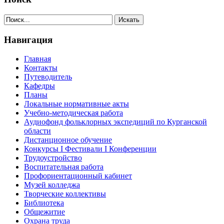
Навигация
Главная
Контакты
Путеводитель
Кафедры
Планы
Локальные нормативные акты
Учебно-методическая работа
Аудиофонд фольклорных экспедиций по Курганской
области
Дистанционное обучение
Конкурсы I Фестивали I Конференции
Трудоустройство
Воспитательная работа
Профориентационный кабинет
Музей колледжа
Творческие коллективы
Библиотека
Общежитие
Охрана труда