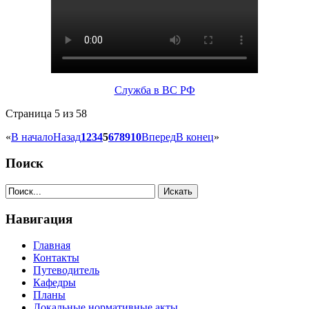
Служба в ВС РФ
Страница 5 из 58
«
В начало
Назад
1
2
3
4
5
6
7
8
9
10
Вперед
В конец
»
Поиск
Навигация
Главная
Контакты
Путеводитель
Кафедры
Планы
Локальные нормативные акты