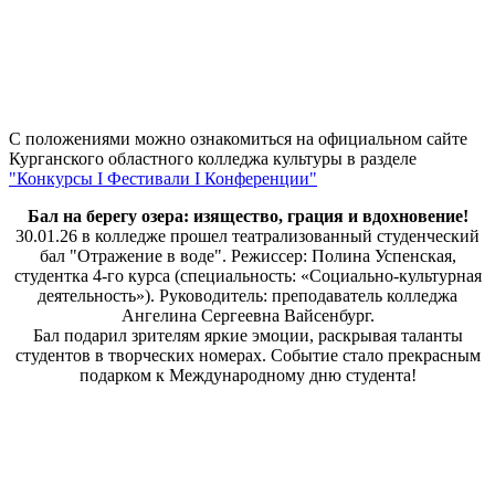
С положениями можно ознакомиться на официальном сайте
Курганского областного колледжа культуры в разделе
"Конкурсы I Фестивали I Конференции"
Бал на берегу озера: изящество, грация и вдохновение!
30.01.26 в колледже прошел театрализованный студенческий
бал "Отражение в воде". Режиссер: Полина Успенская,
студентка 4-го курса (специальность: «Социально-культурная
деятельность»). Руководитель: преподаватель колледжа
Ангелина Сергеевна Вайсенбург.
Бал подарил зрителям яркие эмоции, раскрывая таланты
студентов в творческих номерах. Событие стало прекрасным
подарком к Международному дню студента!