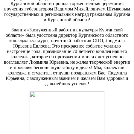
Курганской области прошла торжественная церемония
вручения губернатором Вадимом Михайловичем Шумковым
государственных и региональных наград гражданам Кургана
и Курганской области!
Звания «Заслуженный работник культуры Курганской
области» была удостоена директор Курганского областного
колледжа культуры, почетный работник СПО, Людмила
Юрьевна Евлоева. Это прекрасное событие усилило
настроение года: празднование 70-летнего юбилея нашего
колледжа, которое на протяжении многих лет успешно
возглавляет Людмила Юрьевна, не жалея творческой энергии
и проявляя бесконечную заботу в делах! Мы, коллектив
колледжа и студенты, от души поздравляем Вас, Людмила
Юрьевна, с заслуженным званием и желаем Вам здоровья и
дальнейших успехов!