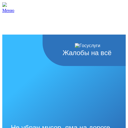
Меню
Жалобы на всё
Не убран мусор, яма на дороге,