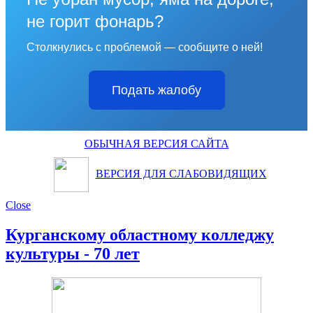
не горит фонарь?
Столкнулись с проблемой — сообщите о ней!
Подать жалобу
ОБЫЧНАЯ ВЕРСИЯ САЙТА
ВЕРСИЯ ДЛЯ СЛАБОВИДЯЩИХ
Close
Курганскому областному колледжу
культуры - 70 лет