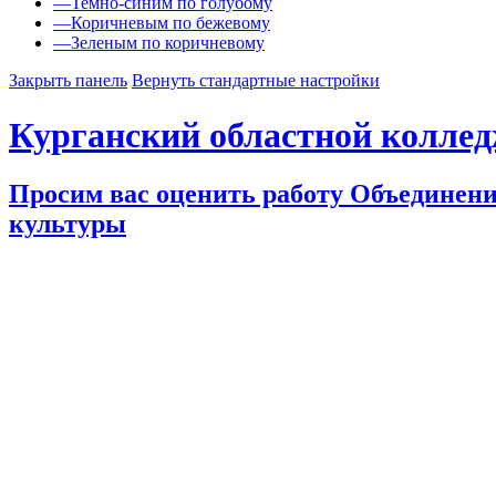
—
Темно-синим по голубому
—
Коричневым по бежевому
—
Зеленым по коричневому
Закрыть панель
Вернуть стандартные настройки
Курганский областной колле
Просим вас оценить работу Объединени
культуры