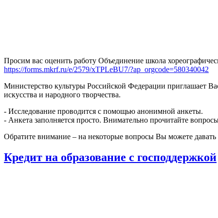
Просим вас оценить работу Объединение школа хореографическ
https://forms.mkrf.ru/e/2579/xTPLeBU7/?ap_orgcode=580340042
Министерство культуры Российской Федерации приглашает Вас
искусства и народного творчества.
- Исследование проводится с помощью анонимной анкеты.
- Анкета заполняется просто. Внимательно прочитайте вопросы
Обратите внимание – на некоторые вопросы Вы можете давать н
Кредит на образование с господдержкой