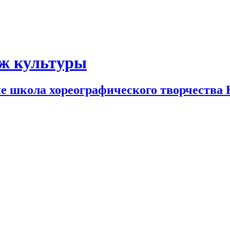
дж культуры
е школа хореографического творчества 