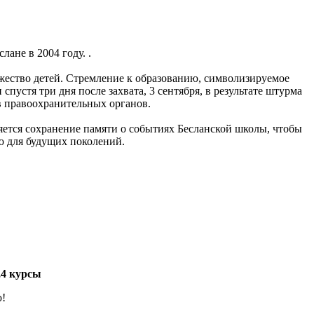
ане в 2004 году. .
ножество детей. Стремление к образованию, символизируемое
пустя три дня после захвата, 3 сентября, в результате штурма
 правоохранительных органов.
ляется сохранение памяти о событиях Бесланской школы, чтобы
ю для будущих поколений.
3,4 курсы
ю!