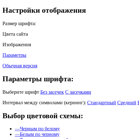
Настройки отображения
Размер шрифта:
Цвета сайта
Изображения
Параметры
Обычная версия
Параметры шрифта:
Выберите шрифт
Без засечек
С засечками
Интервал между символами (кернинг):
Стандартный
Средний
Выбор цветовой схемы:
—
Черным по белому
—
Белым по черному