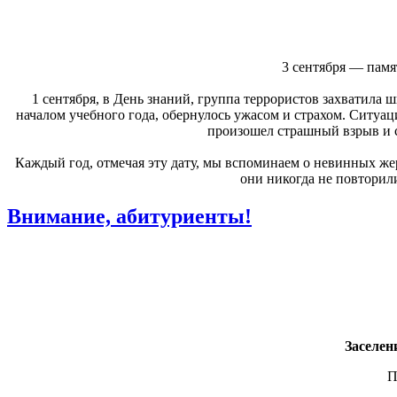
3 сентября — памя
1 сентября, в День знаний, группа террористов захватила 
началом учебного года, обернулось ужасом и страхом. Ситуаци
произошел страшный взрыв и 
Каждый год, отмечая эту дату, мы вспоминаем о невинных жер
они никогда не повторил
Внимание, абитуриенты!
Заселени
П