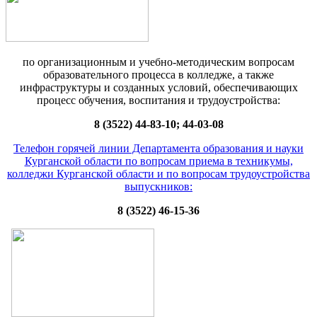
по организационным и учебно-методическим вопросам
образовательного процесса в колледже, а также
инфраструктуры и созданных условий, обеспечивающих
процесс обучения, воспитания и трудоустройства:
8 (3522) 44-83-10; 44-03-08
Телефон горячей линии Департамента образования и науки
Курганской области по вопросам приема в техникумы,
колледжи Курганской области и по вопросам трудоустройства
выпускников:
8 (3522) 46-15-36