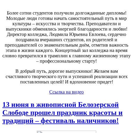
Более сотни студентов получили долгожданные дипломы!
Молодые люди готовы начать самостоятельный путь в мир
культуры – искусства и творчества. Преподаватели и
выпускники обменялись энергией благодарности и любви!
Директор колледжа, Людмила Юрьевна Евлоева, сердечно
поздравила вчерашних студентов, их родителей и
преподавателей со знаменательным днём, отметив важность
этапа в жизни каждого. Концертный зал колледжа на время
словно превратился в трамплин к главному жизненному этапу
– профессиональному старту!
В добрый путь, дорогие выпускники! Желаем вам
счастливого творческого пути и успешной реализации всех
поставленных целей! И вдохновение придет!
Ссылка на видео
13 июня в живописной Белозерской
Слободе прошел праздник красоты и
традиций – фестиваль наличников!