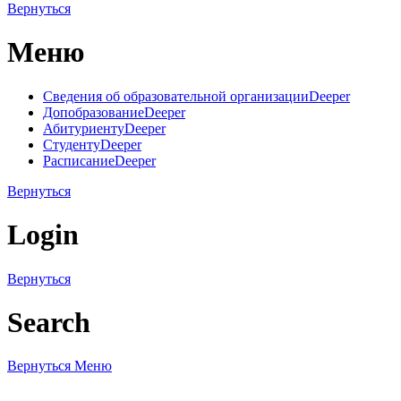
Вернуться
Меню
Сведения об образовательной организации
Deeper
Допобразование
Deeper
Абитуриенту
Deeper
Студенту
Deeper
Расписание
Deeper
Вернуться
Login
Вернуться
Search
Вернуться
Меню