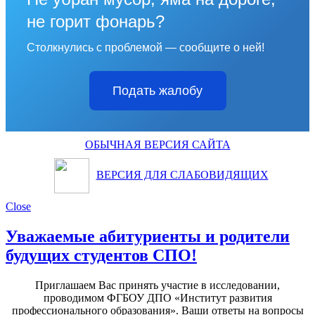
не горит фонарь?
Столкнулись с проблемой — сообщите о ней!
Подать жалобу
ОБЫЧНАЯ ВЕРСИЯ САЙТА
ВЕРСИЯ ДЛЯ СЛАБОВИДЯЩИХ
Close
Уважаемые абитуриенты и родители
будущих студентов СПО!
Приглашаем Вас принять участие в исследовании,
проводимом ФГБОУ ДПО «Институт развития
профессионального образования». Ваши ответы на вопросы