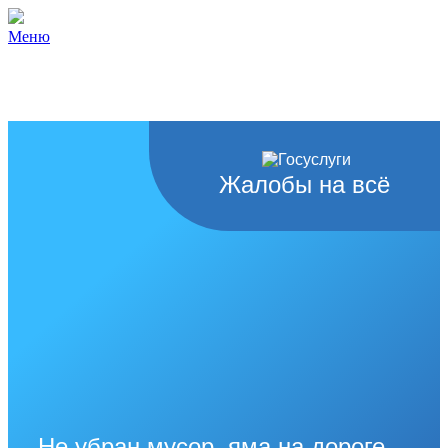
Меню
Жалобы на всё
Не убран мусор, яма на дороге,