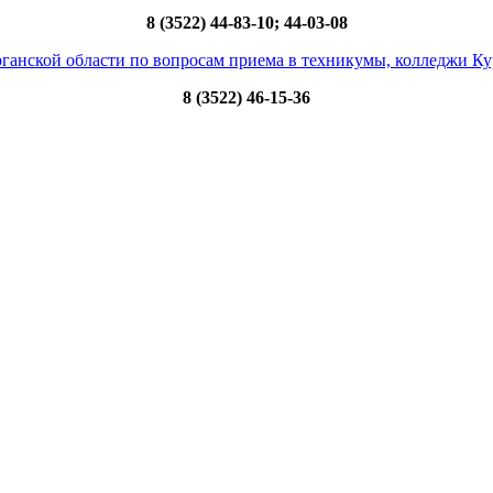
8 (3522) 44-83-10; 44-03-08
ганской области по вопросам приема в техникумы, колледжи Ку
8 (3522) 46-15-36