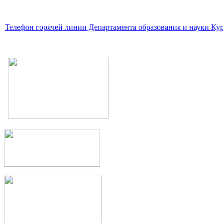
Телефон горячей линии Департамента образования и науки Кур