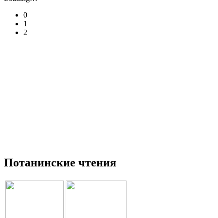
0
1
2
Потанинские чтения