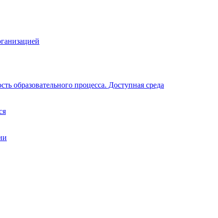
рганизацией
ть образовательного процесса. Доступная среда
ся
ии