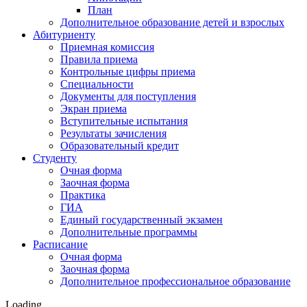
План
Дополнительное образование детей и взрослых
Абитуриенту
Приемная комиссия
Правила приема
Контрольные цифры приема
Специальности
Документы для поступления
Экран приема
Вступительные испытания
Результаты зачисления
Образовательный кредит
Студенту
Очная форма
Заочная форма
Практика
ГИА
Единый государственный экзамен
Дополнительные программы
Расписание
Очная форма
Заочная форма
Дополнительное профессиональное образование
Loading…