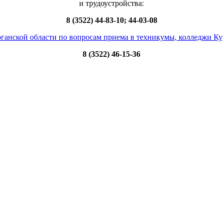
и трудоустройства:
8 (3522) 44-83-10; 44-03-08
ганской области по вопросам приема в техникумы, колледжи Ку
8 (3522) 46-15-36