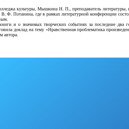
колледжа культуры, Мышкина Н. П., преподаватель литературы,
 В. Ф. Потанина, где в рамках литературной конференции состо
ным.
книги и о значимых творческих событиях за последние два 
овила доклад на тему «Нравственная проблематика произведе
м автора.