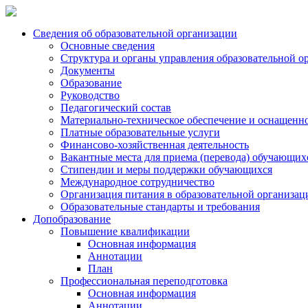
Сведения об образовательной организации
Основные сведения
Структура и органы управления образовательной о
Документы
Образование
Руководство
Педагогический состав
Материально-техническое обеспечение и оснащеннос
Платные образовательные услуги
Финансово-хозяйственная деятельность
Вакантные места для приема (перевода) обучающих
Стипендии и меры поддержки обучающихся
Международное сотрудничество
Организация питания в образовательной организац
Образовательные стандарты и требования
Допобразование
Повышение квалификации
Основная информация
Аннотации
План
Профессиональная переподготовка
Основная информация
Аннотации