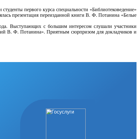
 и студенты первого курса специальности «Библиотековедение»
ялась презентация переизданной книги В. Ф. Потанина «Белые
года. Выступающих с большим интересом слушали участники
ний В. Ф. Потанина». Приятным сюрпризом для докладчиков и