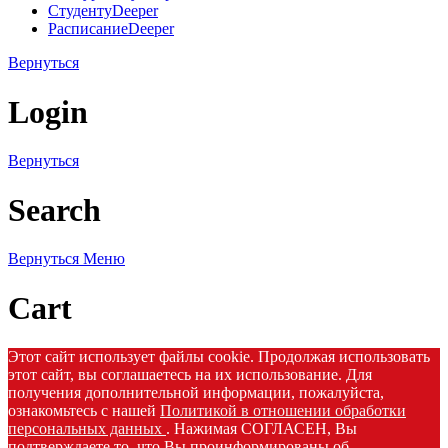
Студенту
Deeper
Расписание
Deeper
Вернуться
Login
Вернуться
Search
Вернуться
Меню
Cart
Этот сайт использует файлы cookie. Продолжая использовать
этот сайт, вы соглашаетесь на их использование. Для
получения дополнительной информации, пожалуйста,
ознакомьтесь с нашей
Политикой в отношении обработки
персональных данных
. Нажимая СОГЛАСЕН, Вы
подтверждаете то, что Вы проинформированы об