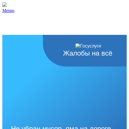
Меню
Жалобы на всё
Не убран мусор, яма на дороге,