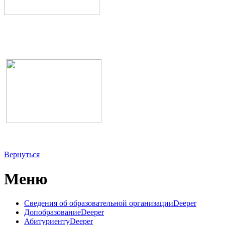
Вернуться
Меню
Сведения об образовательной организации
Deeper
Допобразование
Deeper
Абитуриенту
Deeper