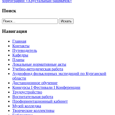
хореографии «Хрустальный башмачок»
Поиск
Навигация
Главная
Контакты
Путеводитель
Кафедры
Планы
Локальные нормативные акты
Учебно-методическая работа
Аудиофонд фольклорных экспедиций по Курганской
области
Дистанционное обучение
Конкурсы I Фестивали I Конференции
Трудоустройство
Воспитательная работа
Профориентационный кабинет
Музей колледжа
Творческие коллективы