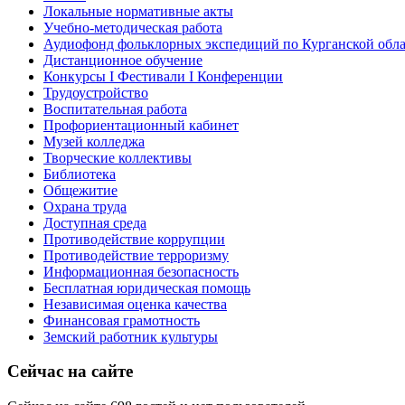
Локальные нормативные акты
Учебно-методическая работа
Аудиофонд фольклорных экспедиций по Курганской обл
Дистанционное обучение
Конкурсы I Фестивали I Конференции
Трудоустройство
Воспитательная работа
Профориентационный кабинет
Музей колледжа
Творческие коллективы
Библиотека
Общежитие
Охрана труда
Доступная среда
Противодействие коррупции
Противодействие терроризму
Информационная безопасность
Бесплатная юридическая помощь
Независимая оценка качества
Финансовая грамотность
Земский работник культуры
Сейчас на сайте