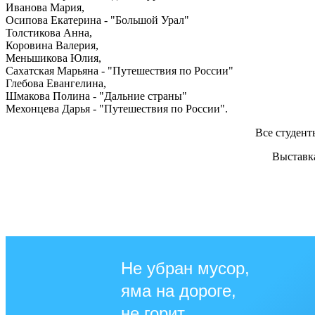
Иванова Мария,
Осипова Екатерина - "Большой Урал"
Толстикова Анна,
Коровина Валерия,
Меньшикова Юлия,
Сахатская Марьяна - "Путешествия по России"
Глебова Евангелина,
Шмакова Полина - "Дальние страны"
Мехонцева Дарья - "Путешествия по России".
Все студент
Выставка
Не убран мусор,
яма на дороге,
не горит