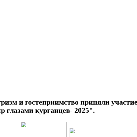
уризм и гостеприимство приняли участи
 глазами курганцев- 2025".