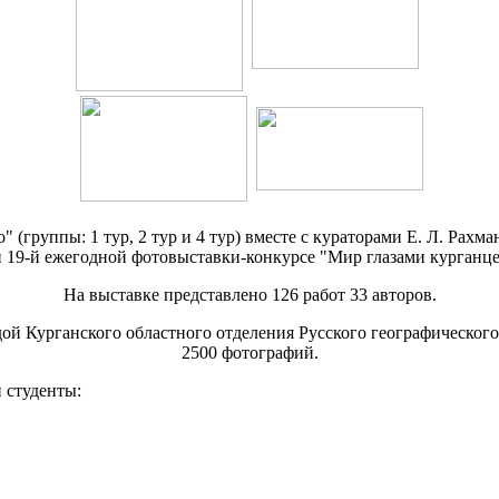
" (группы: 1 тур, 2 тур и 4 тур) вместе с кураторами Е. Л. Ра
 19-й ежегодной фотовыставки-конкурсе "Мир глазами курганцев
На выставке представлено 126 работ 33 авторов.
ой Курганского областного отделения Русского географического
2500 фотографий.
 студенты: