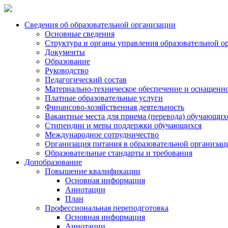
Сведения об образовательной организации
Основные сведения
Структура и органы управления образовательной о
Документы
Образование
Руководство
Педагогический состав
Материально-техническое обеспечение и оснащеннос
Платные образовательные услуги
Финансово-хозяйственная деятельность
Вакантные места для приема (перевода) обучающих
Стипендии и меры поддержки обучающихся
Международное сотрудничество
Организация питания в образовательной организац
Образовательные стандарты и требования
Допобразование
Повышение квалификации
Основная информация
Аннотации
План
Профессиональная переподготовка
Основная информация
Аннотации