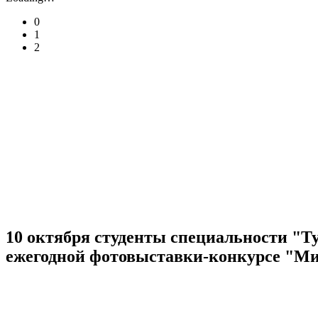
0
1
2
10 октября студенты специальности "Т
ежегодной фотовыставки-конкурсе "Мир