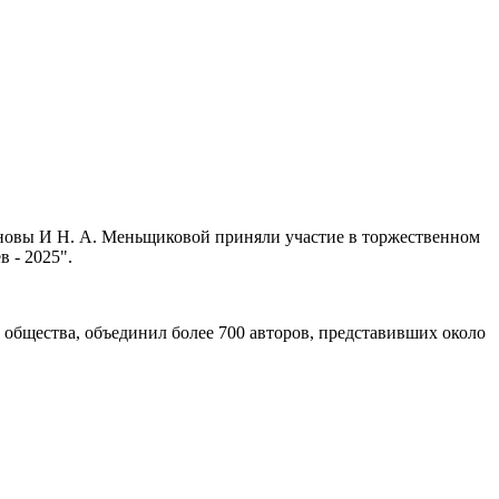
хмановы И Н. А. Меньщиковой приняли участие в торжественном
 - 2025".
 общества, объединил более 700 авторов, представивших около