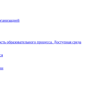
рганизацией
ть образовательного процесса. Доступная среда
ся
ии