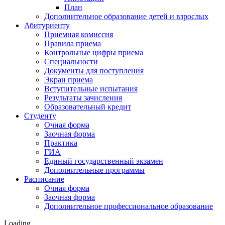
План
Дополнительное образование детей и взрослых
Абитуриенту
Приемная комиссия
Правила приема
Контрольные цифры приема
Специальности
Документы для поступления
Экран приема
Вступительные испытания
Результаты зачисления
Образовательный кредит
Студенту
Очная форма
Заочная форма
Практика
ГИА
Единый государственный экзамен
Дополнительные программы
Расписание
Очная форма
Заочная форма
Дополнительное профессиональное образование
Loading…