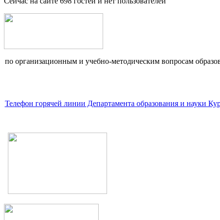
Сейчас на сайте 698 гостей и нет пользователей
по организационным и учебно-методическим вопросам образов
Телефон горячей линии Департамента образования и науки Кур