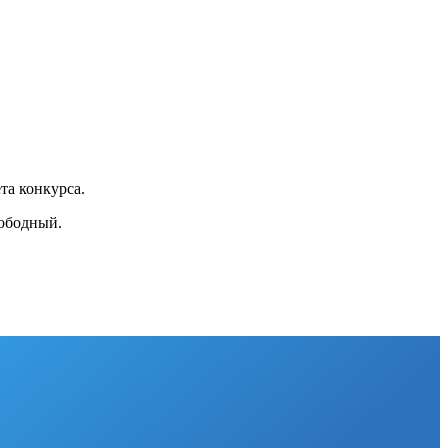
та конкурса.
вободный.