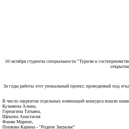
10 октября студенты специальности "Туризм и гостеприимство
открытии
За годы работы этот уникальный проект, проводимый под эгид
В число лауреатов отдельных номинаций конкурса вошли наши
Кузьмина Алина,
Горнагина Татьяна,
Щекина Анастасия
Фанян Марине,
Попкова Карина - "Родное Зауралье"