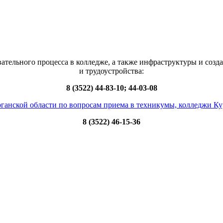
ательного процесса в колледже, а также инфраструктуры и созд
и трудоустройства:
8 (3522) 44-83-10; 44-03-08
ганской области по вопросам приема в техникумы, колледжи Ку
8 (3522) 46-15-36