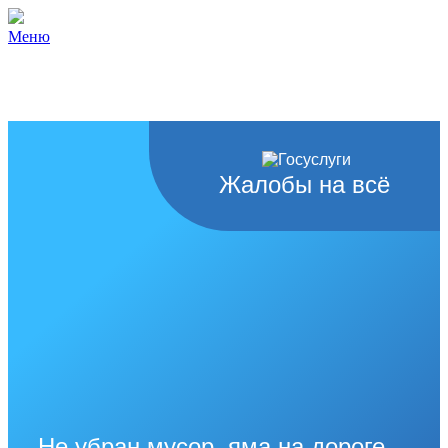
Меню
Жалобы на всё
Не убран мусор, яма на дороге,