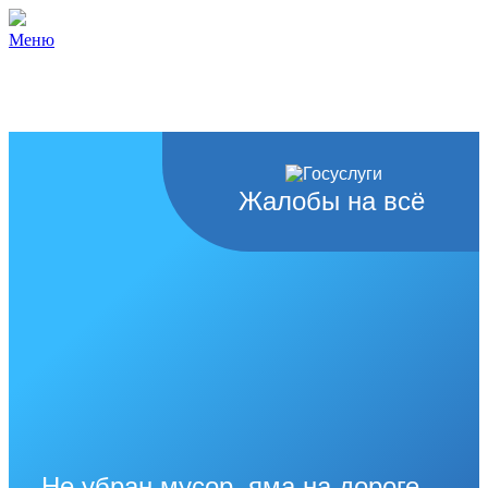
Меню
Жалобы на всё
Не убран мусор, яма на дороге,