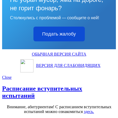
не горит фонарь?
Столкнулись с проблемой — сообщите о ней!
Подать жалобу
ОБЫЧНАЯ ВЕРСИЯ САЙТА
ВЕРСИЯ ДЛЯ СЛАБОВИДЯЩИХ
Close
Расписание вступительных
испытаний
Внимание, абитуриентам! С расписанием вступительных
испытаний можно ознакомиться
здесь.