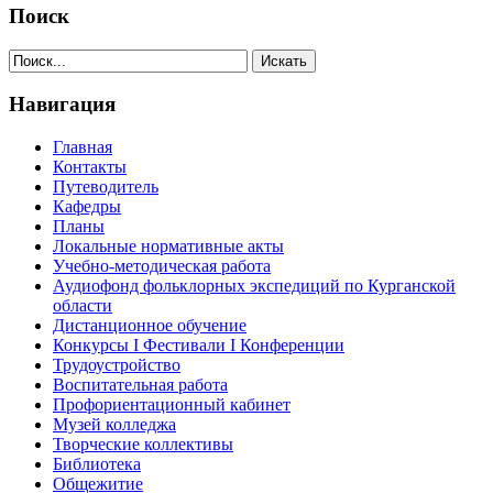
Поиск
Навигация
Главная
Контакты
Путеводитель
Кафедры
Планы
Локальные нормативные акты
Учебно-методическая работа
Аудиофонд фольклорных экспедиций по Курганской
области
Дистанционное обучение
Конкурсы I Фестивали I Конференции
Трудоустройство
Воспитательная работа
Профориентационный кабинет
Музей колледжа
Творческие коллективы
Библиотека
Общежитие