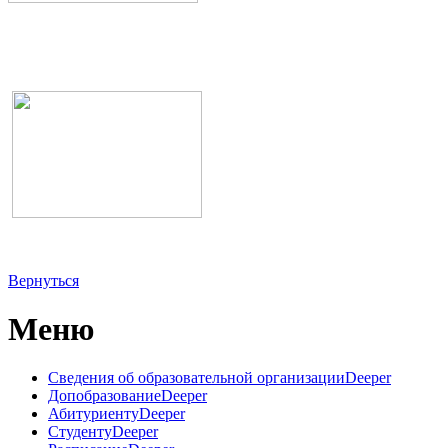
Вернуться
Меню
Сведения об образовательной организации
Deeper
Допобразование
Deeper
Абитуриенту
Deeper
Студенту
Deeper