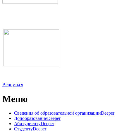
Вернуться
Меню
Сведения об образовательной организации
Deeper
Допобразование
Deeper
Абитуриенту
Deeper
Студенту
Deeper