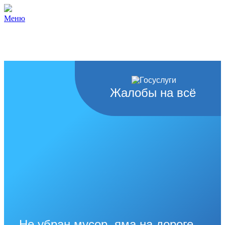
Меню
Жалобы на всё
Не убран мусор, яма на дороге,