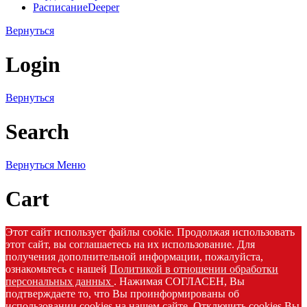
Расписание
Deeper
Вернуться
Login
Вернуться
Search
Вернуться
Меню
Cart
Этот сайт использует файлы cookie. Продолжая использовать
этот сайт, вы соглашаетесь на их использование. Для
получения дополнительной информации, пожалуйста,
ознакомьтесь с нашей
Политикой в отношении обработки
персональных данных
. Нажимая СОГЛАСЕН, Вы
подтверждаете то, что Вы проинформированы об
использовании cookies на нашем сайте. Отключить cookies Вы