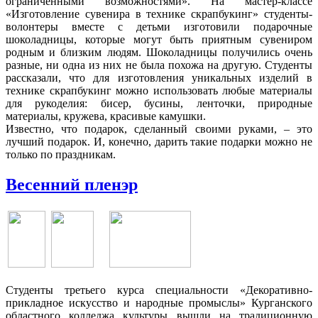
ограниченными возможностями». На мастер-классе
«Изготовление сувенира в технике скрапбукинг» студенты-
волонтеры вместе с детьми изготовили подарочные
шоколадницы, которые могут быть приятным сувениром
родным и близким людям. Шоколадницы получились очень
разные, ни одна из них не была похожа на другую. Студенты
рассказали, что для изготовления уникальных изделий в
технике скрапбукинг можно использовать любые материалы
для рукоделия: бисер, бусины, ленточки, природные
материалы, кружева, красивые камушки.
Известно, что подарок, сделанный своими руками, – это
лучший подарок. И, конечно, дарить такие подарки можно не
только по праздникам.
Весенний пленэр
Студенты третьего курса специальности «Декоративно-
прикладное искусство и народные промыслы» Курганского
областного колледжа культуры вышли на традиционную