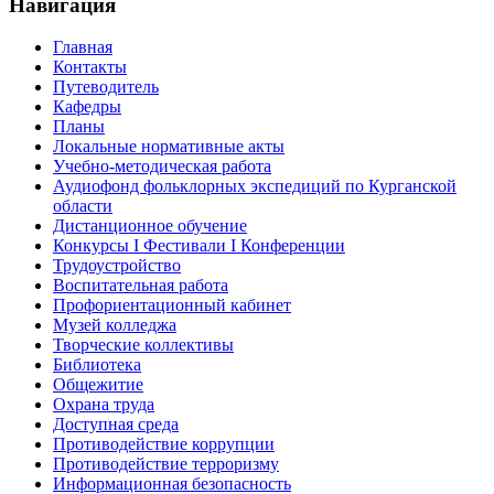
Навигация
Главная
Контакты
Путеводитель
Кафедры
Планы
Локальные нормативные акты
Учебно-методическая работа
Аудиофонд фольклорных экспедиций по Курганской
области
Дистанционное обучение
Конкурсы I Фестивали I Конференции
Трудоустройство
Воспитательная работа
Профориентационный кабинет
Музей колледжа
Творческие коллективы
Библиотека
Общежитие
Охрана труда
Доступная среда
Противодействие коррупции
Противодействие терроризму
Информационная безопасность