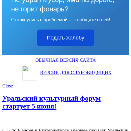
не горит фонарь?
Столкнулись с проблемой — сообщите о ней!
Подать жалобу
ОБЫЧНАЯ ВЕРСИЯ САЙТА
ВЕРСИЯ ДЛЯ СЛАБОВИДЯЩИХ
Close
Уральский культурный форум
стартует 5 июня!
С 5 по 8 июня в Екатеринбурге впервые пройдет Уральский