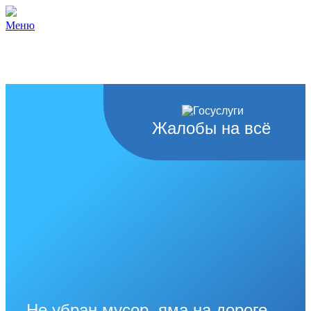
Меню
Жалобы на всё
Не убран мусор, яма на дороге,