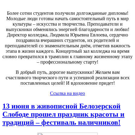
Более сотни студентов получили долгожданные дипломы!
Молодые люди готовы начать самостоятельный путь в мир
культуры – искусства и творчества. Преподаватели и
выпускники обменялись энергией благодарности и любви!
Директор колледжа, Людмила Юрьевна Евлоева, сердечно
поздравила вчерашних студентов, их родителей и
преподавателей со знаменательным днём, отметив важность
этапа в жизни каждого. Концертный зал колледжа на время
словно превратился в трамплин к главному жизненному этапу
– профессиональному старту!
В добрый путь, дорогие выпускники! Желаем вам
счастливого творческого пути и успешной реализации всех
поставленных целей! И вдохновение придет!
Ссылка на видео
13 июня в живописной Белозерской
Слободе прошел праздник красоты и
традиций – фестиваль наличников!