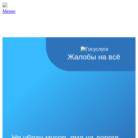
Меню
Жалобы на всё
Не убран мусор, яма на дороге,