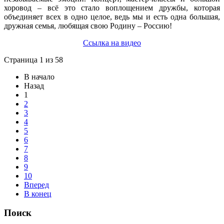
хоровод – всё это стало воплощением дружбы, которая
объединяет всех в одно целое, ведь мы и есть одна большая,
дружная семья, любящая свою Родину – Россию!
Ссылка на видео
Страница 1 из 58
В начало
Назад
1
2
3
4
5
6
7
8
9
10
Вперед
В конец
Поиск