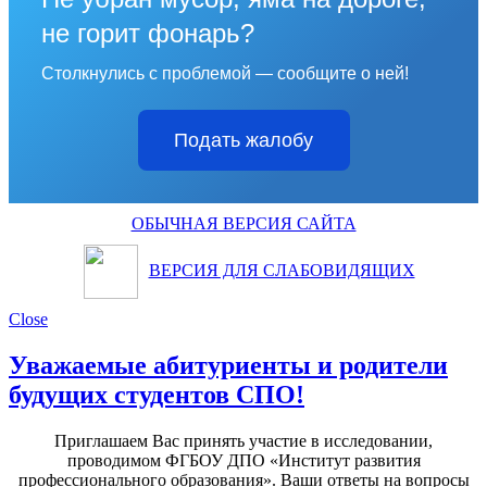
не горит фонарь?
Столкнулись с проблемой — сообщите о ней!
Подать жалобу
ОБЫЧНАЯ ВЕРСИЯ САЙТА
ВЕРСИЯ ДЛЯ СЛАБОВИДЯЩИХ
Close
Уважаемые абитуриенты и родители
будущих студентов СПО!
Приглашаем Вас принять участие в исследовании,
проводимом ФГБОУ ДПО «Институт развития
профессионального образования». Ваши ответы на вопросы