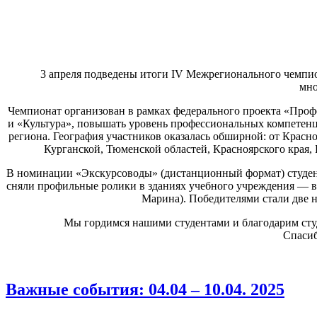
3 апреля подведены итоги IV Межрегионального чемпио
мно
Чемпионат организован в рамках федерального проекта «Проф
и «Культура», повышать уровень профессиональных компетенц
региона. География участников оказалась обширной: от Крас
Курганской, Тюменской областей, Красноярского края, 
В номинации «Экскурсоводы» (дистанционный формат) студент
сняли профильные ролики в зданиях учебного учреждения — в
Марина). Победителями стали две на
Мы гордимся нашими студентами и благодарим сту
Спасиб
Важные события: 04.04 – 10.04. 2025