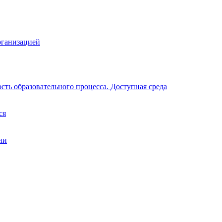
рганизацией
ть образовательного процесса. Доступная среда
ся
ии