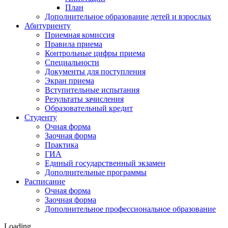
План
Дополнительное образование детей и взрослых
Абитуриенту
Приемная комиссия
Правила приема
Контрольные цифры приема
Специальности
Документы для поступления
Экран приема
Вступительные испытания
Результаты зачисления
Образовательный кредит
Студенту
Очная форма
Заочная форма
Практика
ГИА
Единый государственный экзамен
Дополнительные программы
Расписание
Очная форма
Заочная форма
Дополнительное профессиональное образование
Loading…