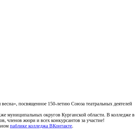
я весна», посвященное 150-летию Союза театральных деятелей
акже муниципальных округов Курганской области. В колледже в
ов, членов жюри и всех конкурсантов за участие!
льном
паблике колледжа ВКонтакте
.