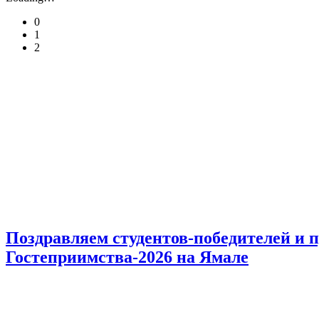
0
1
2
Поздравляем студентов-победителей и 
Гостеприимства-2026 на Ямале