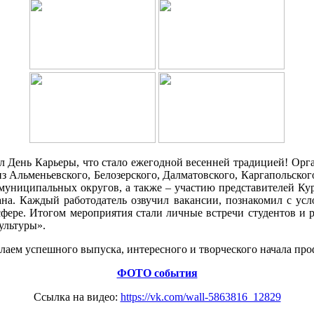
 День Карьеры, что стало ежегодной весенней традицией! Орг
 из Альменьевского, Белозерского, Далматовского, Каргапольск
 муниципальных округов, а также – участию представителей Ку
на. Каждый работодатель озвучил вакансии, познакомил с ус
ере. Итогом мероприятия стали личные встречи студентов и р
ультуры».
елаем успешного выпуска, интересного и творческого начала про
ФОТО события
Ссылка на видео:
https://vk.com/wall-5863816_12829