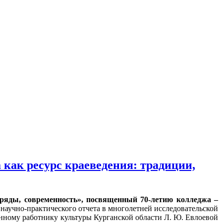
как ресурс краеведения: традиции,
бряды, современность», посвященный 70-летию колледжа –
аучно-практического отчета в многолетней исследовательской
нному работнику культуры Курганской области Л. Ю. Евлоевой