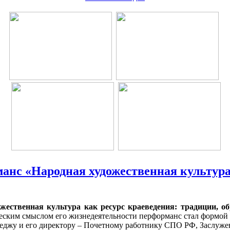
анс «Народная художественная культура 
ественная культура как ресурс краеведения: традиции, о
еским смыслом его жизнедеятельности перформанс стал формой н
лледжу и его директору – Почетному работнику СПО РФ, Заслуже