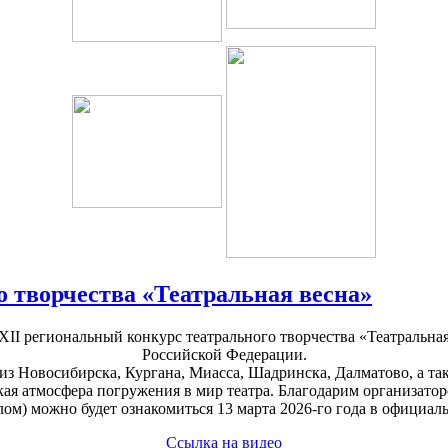
о творчества «Театральная весна»
XII региональный конкурс театрального творчества «Театральна
Российской Федерации.
 из Новосибирска, Кургана, Миасса, Шадринска, Далматово, а т
кая атмосфера погружения в мир театра. Благодарим организатор
лом) можно будет ознакомиться 13 марта 2026-го года в официа
Ссылка на видео