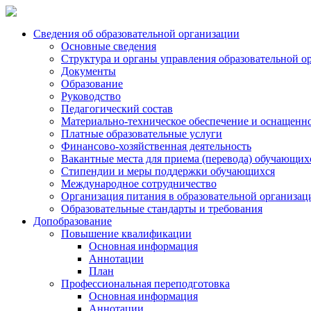
Сведения об образовательной организации
Основные сведения
Структура и органы управления образовательной о
Документы
Образование
Руководство
Педагогический состав
Материально-техническое обеспечение и оснащеннос
Платные образовательные услуги
Финансово-хозяйственная деятельность
Вакантные места для приема (перевода) обучающих
Стипендии и меры поддержки обучающихся
Международное сотрудничество
Организация питания в образовательной организац
Образовательные стандарты и требования
Допобразование
Повышение квалификации
Основная информация
Аннотации
План
Профессиональная переподготовка
Основная информация
Аннотации