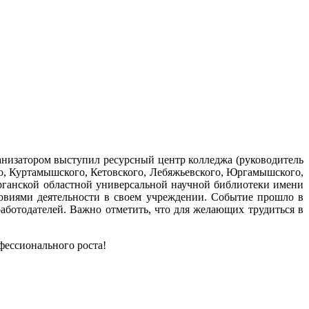
анизатором выступил ресурсный центр колледжа (руководитель
ого, Куртамышского, Кетовского, Лебяжьевского, Юргамышского,
рганской областной универсальной научной библиотеки имени
ловиями деятельности в своем учреждении. Событие прошло в
аботодателей. Важно отметить, что для желающих трудиться в
фессионального роста!