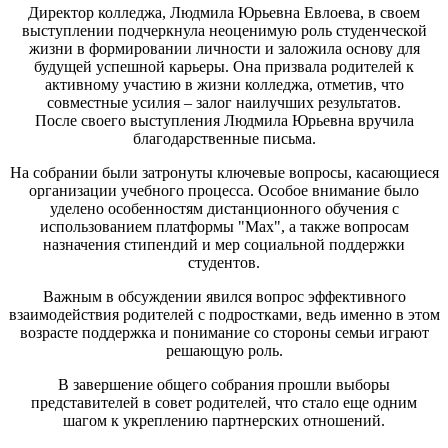
Директор колледжа, Людмила Юрьевна Евлоева, в своем
выступлении подчеркнула неоценимую роль студенческой
жизни в формировании личности и заложила основу для
будущей успешной карьеры. Она призвала родителей к
активному участию в жизни колледжа, отметив, что
совместные усилия – залог наилучших результатов.
После своего выступления Людмила Юрьевна вручила
благодарственные письма.
На собрании были затронуты ключевые вопросы, касающиеся
организации учебного процесса. Особое внимание было
уделено особенностям дистанционного обучения с
использованием платформы "Мах", а также вопросам
назначения стипендий и мер социальной поддержки
студентов.
Важным в обсуждении явился вопрос эффективного
взаимодействия родителей с подростками, ведь именно в этом
возрасте поддержка и понимание со стороны семьи играют
решающую роль.
В завершение общего собрания прошли выборы
представителей в совет родителей, что стало еще одним
шагом к укреплению партнерских отношений.