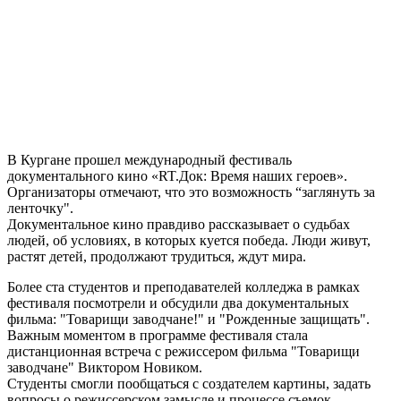
В Кургане прошел международный фестиваль
документального кино «RT.Док: Время наших героев».
Организаторы отмечают, что это возможность “заглянуть за
ленточку".
Документальное кино правдиво рассказывает о судьбах
людей, об условиях, в которых куется победа. Люди живут,
растят детей, продолжают трудиться, ждут мира.
Более ста студентов и преподавателей колледжа в рамках
фестиваля посмотрели и обсудили два документальных
фильма: "Товарищи заводчане!" и "Рожденные защищать".
Важным моментом в программе фестиваля стала
дистанционная встреча с режиссером фильма "Товарищи
заводчане" Виктором Новиком.
Студенты смогли пообщаться с создателем картины, задать
вопросы о режиссерском замысле и процессе съемок.