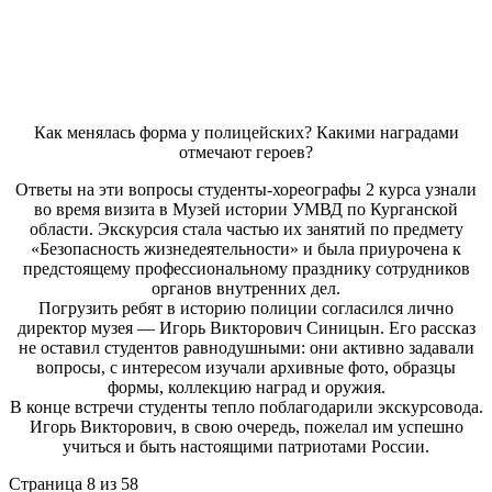
Как менялась форма у полицейских? Какими наградами
отмечают героев?
Ответы на эти вопросы студенты-хореографы 2 курса узнали
во время визита в Музей истории УМВД по Курганской
области. Экскурсия стала частью их занятий по предмету
«Безопасность жизнедеятельности» и была приурочена к
предстоящему профессиональному празднику сотрудников
органов внутренних дел.
Погрузить ребят в историю полиции согласился лично
директор музея — Игорь Викторович Синицын. Его рассказ
не оставил студентов равнодушными: они активно задавали
вопросы, с интересом изучали архивные фото, образцы
формы, коллекцию наград и оружия.
В конце встречи студенты тепло поблагодарили экскурсовода.
Игорь Викторович, в свою очередь, пожелал им успешно
учиться и быть настоящими патриотами России.
Страница 8 из 58