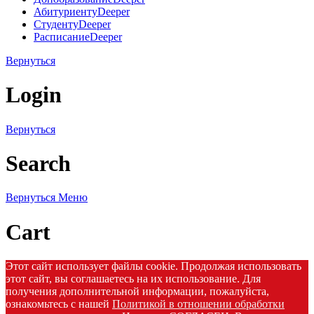
Абитуриенту
Deeper
Студенту
Deeper
Расписание
Deeper
Вернуться
Login
Вернуться
Search
Вернуться
Меню
Cart
Этот сайт использует файлы cookie. Продолжая использовать
этот сайт, вы соглашаетесь на их использование. Для
получения дополнительной информации, пожалуйста,
ознакомьтесь с нашей
Политикой в отношении обработки