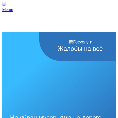
Меню
Жалобы на всё
Не убран мусор, яма на дороге,