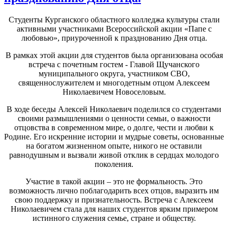
Студенты Курганского областного колледжа культуры стали
активными участниками Всероссийской акции «Папе с
любовью», приуроченной к празднованию Дня отца.
В рамках этой акции для студентов была организована особая
встреча с почетным гостем - Главой Щучанского
муниципального округа, участником СВО,
священнослужителем и многодетным отцом Алексеем
Николаевичем Новоселовым.
В ходе беседы Алексей Николаевич поделился со студентами
своими размышлениями о ценности семьи, о важности
отцовства в современном мире, о долге, чести и любви к
Родине. Его искренние истории и мудрые советы, основанные
на богатом жизненном опыте, никого не оставили
равнодушным и вызвали живой отклик в сердцах молодого
поколения.
Участие в такой акции – это не формальность. Это
возможность лично поблагодарить всех отцов, выразить им
свою поддержку и признательность. Встреча с Алексеем
Николаевичем стала для наших студентов ярким примером
истинного служения семье, стране и обществу.