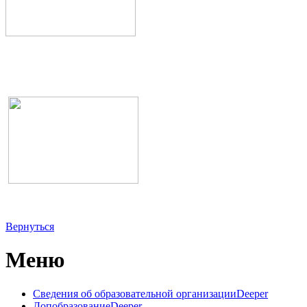
Вернуться
Меню
Сведения об образовательной организации
Deeper
Допобразование
Deeper