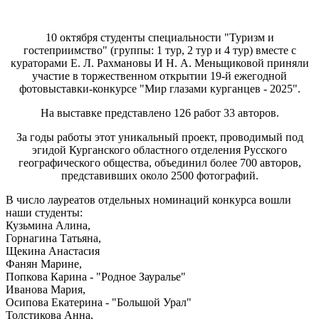
10 октября студенты специальности "Туризм и
гостеприимство" (группы: 1 тур, 2 тур и 4 тур) вместе с
кураторами Е. Л. Рахмановы И Н. А. Меньщиковой приняли
участие в торжественном открытии 19-й ежегодной
фотовыставки-конкурсе "Мир глазами курганцев - 2025".
На выставке представлено 126 работ 33 авторов.
За годы работы этот уникальный проект, проводимый под
эгидой Курганского областного отделения Русского
географического общества, объединил более 700 авторов,
представивших около 2500 фотографий.
В число лауреатов отдельных номинаций конкурса вошли
наши студенты:
Кузьмина Алина,
Горнагина Татьяна,
Щекина Анастасия
Фанян Марине,
Попкова Карина - "Родное Зауралье"
Иванова Мария,
Осипова Екатерина - "Большой Урал"
Толстикова Анна,