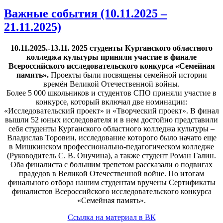
Важные события (10.11.2025 –
21.11.2025)
10.11.2025.-13.11. 2025 студенты Курганского областного
колледжа культуры приняли участие в финале
Всероссийского исследовательского конкурса «Семейная
память».
Проекты были посвящены семейной истории
времён Великой Отечественной войны.
Более 5 000 школьников и студентов СПО приняли участие в
конкурсе, который включал две номинации:
«Исследовательский проект» и «Творческий проект». В финал
вышли 52 юных исследователя и в нем достойно представили
себя студенты Курганского областного колледжа культуры –
Владислав Торовин, исследование которого было начато еще
в Мишкинском профессионально-педагогическом колледже
(Руководитель С. В. Онучина), а также студент Роман Галин.
Оба финалиста с большим трепетом рассказали о подвигах
прадедов в Великой Отечественной войне. По итогам
финального отбора нашим студентам вручены Сертификаты
финалистов Всероссийского исследовательского конкурса
«Семейная память».
Ссылка на материал в ВК