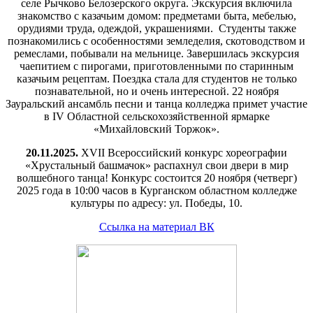
селе Рычково Белозерского округа. Экскурсия включила
знакомство с казачьим домом: предметами быта, мебелью,
орудиями труда, одеждой, украшениями. Студенты также
познакомились с особенностями земледелия, скотоводством и
ремеслами, побывали на мельнице. Завершилась экскурсия
чаепитием с пирогами, приготовленными по старинным
казачьим рецептам. Поездка стала для студентов не только
познавательной, но и очень интересной. 22 ноября
Зауральский ансамбль песни и танца колледжа примет участие
в IV Областной сельскохозяйственной ярмарке
«Михайловский Торжок».
20.11.2025.
XVII Всероссийский конкурс хореографии
«Хрустальный башмачок» распахнул свои двери в мир
волшебного танца! Конкурс состоится 20 ноября (четверг)
2025 года в 10:00 часов в Курганском областном колледже
культуры по адресу: ул. Победы, 10.
Ссылка на материал ВК