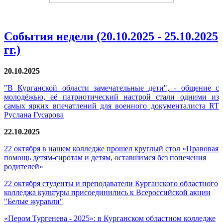
События недели (20.10.2025 - 25.10.2025
гг.)
20.10.2025
"В Курганской области замечательные дети", - общение с
молодёжью, её патриотический настрой стали одними из
самых ярких впечатлений для военного документалиста RT
Руслана Гусарова
22.10.2025
22 октября в нашем колледже прошел круглый стол «Правовая
помощь детям-сиротам и детям, оставшимся без попечения
родителей»
22 октября студенты и преподаватели Курганского областного
колледжа культуры присоединились к Всероссийской акции
"Белые журавли"
«Пером Тургенева - 2025»: в Курганском областном колледже