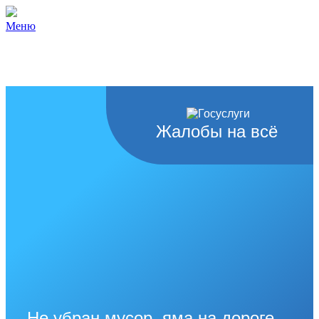
Меню
Жалобы на всё
Не убран мусор, яма на дороге,