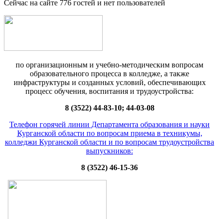
Сейчас на сайте 776 гостей и нет пользователей
по организационным и учебно-методическим вопросам
образовательного процесса в колледже, а также
инфраструктуры и созданных условий, обеспечивающих
процесс обучения, воспитания и трудоустройства:
8 (3522) 44-83-10; 44-03-08
Телефон горячей линии Департамента образования и науки
Курганской области по вопросам приема в техникумы,
колледжи Курганской области и по вопросам трудоустройства
выпускников:
8 (3522) 46-15-36