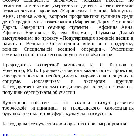
развитию личностной уверенности детей с ограниченными
возможностями здоровья (Кириевская Полина, Мишутина
Анна, Орлова Анна), вопросы профилактики буллинга среди
детей средствами сказкотерапии (Марченко Дарья, Смирнова
Дарья). Завершили семинар студенты – Афонина Анна,
Афонина Елизавета, Бугаева Людмила, Шумкова Диана)
выступлением по проекту «Популяризация военной песни: в
память о Великой Отечественной войне и в поддержку
воинов Специальной военной операции». Участники
семинара исполнили легендарную песню «Катюша».
Председатель экспертной комиссии, И. Я. Хазанов и
модератор, М. В. Ермолаев, отметили важность тем проектов,
своевременность и необходимость широкого воплощения в
социуме. Докладчикам и экспертам вручили
Благодарственные письма от директора колледжа. Студенты
получили сертификаты об участии.
Культурное событие – это важный стимул развития
творческой инициативы и гражданского самосознания
будущих специалистов сферы культуры и искусства.
Благодарим всех участников и организаторов мероприятия!