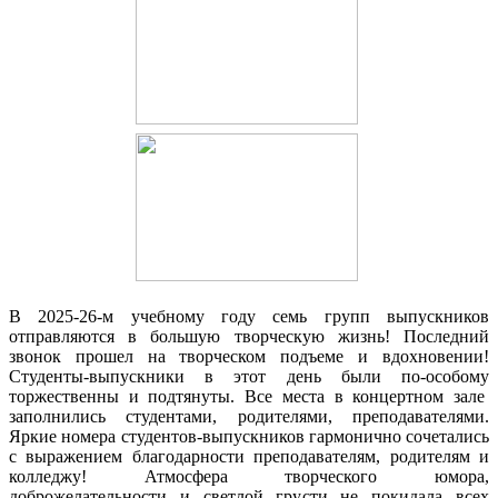
В 2025-26-м учебному году семь групп выпускников
отправляются в большую творческую жизнь! Последний
звонок прошел на творческом подъеме и вдохновении!
Студенты-выпускники в этот день были по-особому
торжественны и подтянуты. Все места в концертном зале
заполнились студентами, родителями, преподавателями.
Яркие номера студентов-выпускников гармонично сочетались
с выражением благодарности преподавателям, родителям и
колледжу! Атмосфера творческого юмора,
доброжелательности и светлой грусти не покидала всех