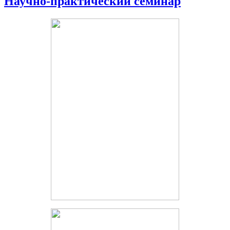
Научно-практический семинар