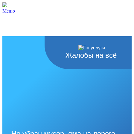
Меню
Жалобы на всё
Не убран мусор, яма на дороге,