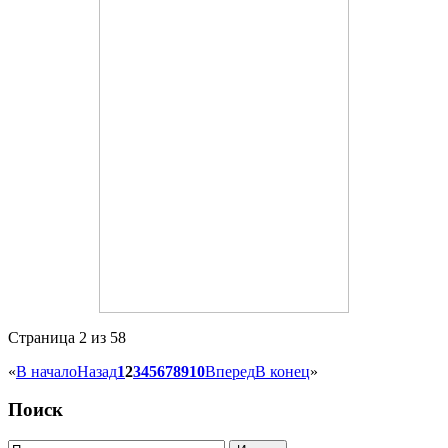
Страница 2 из 58
«
В начало
Назад
1
2
3
4
5
6
7
8
9
10
Вперед
В конец
»
Поиск