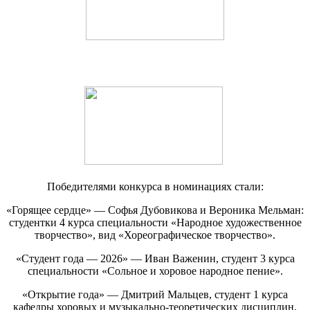
Победителями конкурса в номинациях стали:
«Горящее сердце» — Софья Дубовикова и Вероника Мельман:
студентки 4 курса специальности «Народное художественное
творчество», вид «Хореографическое творчество».
«Студент года — 2026» — Иван Важенин, студент 3 курса
специальности «Сольное и хоровое народное пение».
«Открытие года» — Дмитрий Мальцев, студент 1 курса
кафедры хоровых и музыкально-теоретических дисциплин,