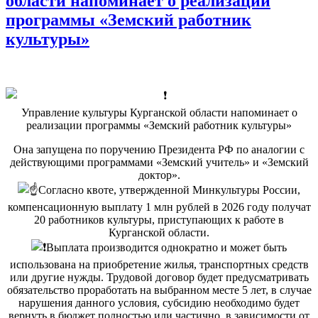
области напоминает о реализации
программы «Земский работник
культуры»
Управление культуры Курганской области напоминает о
реализации программы «Земский работник культуры»
Она запущена по поручению Президента РФ по аналогии с
действующими программами «Земский учитель» и «Земский
доктор».
Согласно квоте, утвержденной Минкультуры России,
компенсационную выплату 1 млн рублей в 2026 году получат
20 работников культуры, приступающих к работе в
Курганской области.
Выплата производится однократно и может быть
использована на приобретение жилья, транспортных средств
или другие нужды. Трудовой договор будет предусматривать
обязательство проработать на выбранном месте 5 лет, в случае
нарушения данного условия, субсидию необходимо будет
вернуть в бюджет полностью или частично, в зависимости от