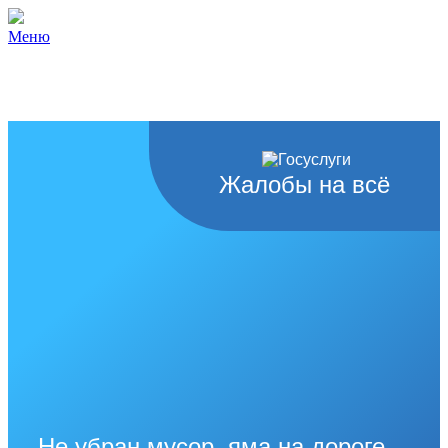
Меню
Жалобы на всё
Не убран мусор, яма на дороге,