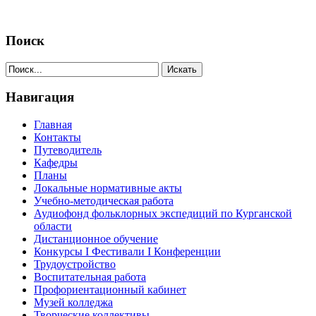
Поиск
Навигация
Главная
Контакты
Путеводитель
Кафедры
Планы
Локальные нормативные акты
Учебно-методическая работа
Аудиофонд фольклорных экспедиций по Курганской
области
Дистанционное обучение
Конкурсы I Фестивали I Конференции
Трудоустройство
Воспитательная работа
Профориентационный кабинет
Музей колледжа
Творческие коллективы