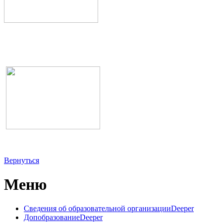
Вернуться
Меню
Сведения об образовательной организации
Deeper
Допобразование
Deeper