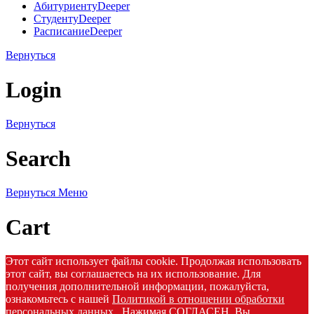
Абитуриенту
Deeper
Студенту
Deeper
Расписание
Deeper
Вернуться
Login
Вернуться
Search
Вернуться
Меню
Cart
Этот сайт использует файлы cookie. Продолжая использовать
этот сайт, вы соглашаетесь на их использование. Для
получения дополнительной информации, пожалуйста,
ознакомьтесь с нашей
Политикой в отношении обработки
персональных данных
. Нажимая СОГЛАСЕН, Вы