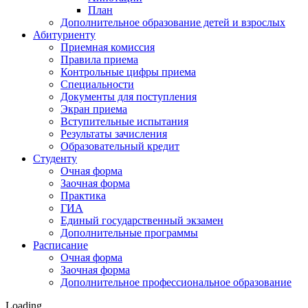
План
Дополнительное образование детей и взрослых
Абитуриенту
Приемная комиссия
Правила приема
Контрольные цифры приема
Специальности
Документы для поступления
Экран приема
Вступительные испытания
Результаты зачисления
Образовательный кредит
Студенту
Очная форма
Заочная форма
Практика
ГИА
Единый государственный экзамен
Дополнительные программы
Расписание
Очная форма
Заочная форма
Дополнительное профессиональное образование
Loading…