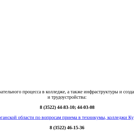
ательного процесса в колледже, а также инфраструктуры и созд
и трудоустройства:
8 (3522) 44-83-10; 44-03-08
ганской области по вопросам приема в техникумы, колледжи Ку
8 (3522) 46-15-36