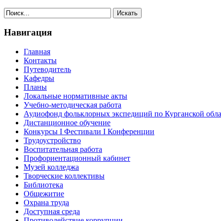
Навигация
Главная
Контакты
Путеводитель
Кафедры
Планы
Локальные нормативные акты
Учебно-методическая работа
Аудиофонд фольклорных экспедиций по Курганской обл
Дистанционное обучение
Конкурсы I Фестивали I Конференции
Трудоустройство
Воспитательная работа
Профориентационный кабинет
Музей колледжа
Творческие коллективы
Библиотека
Общежитие
Охрана труда
Доступная среда
Противодействие коррупции