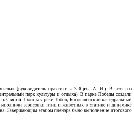
ыслы» (руководитель практики – Зайцева А. И.). В этот раз
ентральный парк культуры и отдыха). В парке Победы создали
сть Святой Троицы у реки Тобол, Богоявленский кафедральный
 выполнили зарисовки птиц и животных в статике и динамике
ова. Завершающим этапом пленэра было выполнение итогового