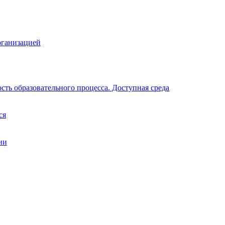
рганизацией
ть образовательного процесса. Доступная среда
ся
ии