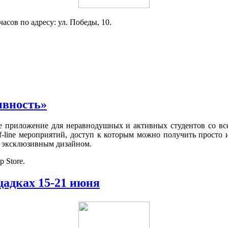
асов по адресу: ул. Победы, 10.
ивность»
ое приложение для неравнодушных и активных студентов со в
f-line мероприятий, доступ к которым можно получить просто
с эксклюзивным дизайном.
 Store.
адках 15-21 июня