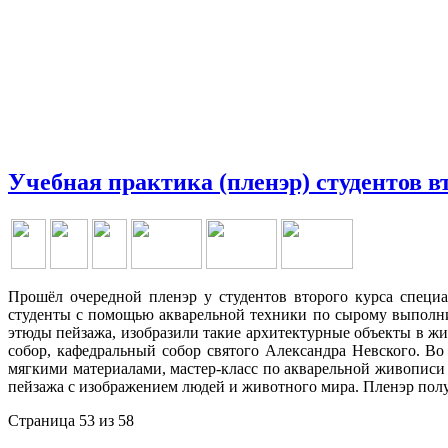
Учебная практика (пленэр) студентов в
Прошёл очередной пленэр у студентов второго курса специа
студенты с помощью акварельной техники по сырому выполнил
этюды пейзажа, изобразили такие архитектурные объекты в ж
собор, кафедральный собор святого Александра Невского. В
мягкими материалами, мастер-класс по акварельной живопис
пейзажа с изображением людей и животного мира. Пленэр по
Страница 53 из 58