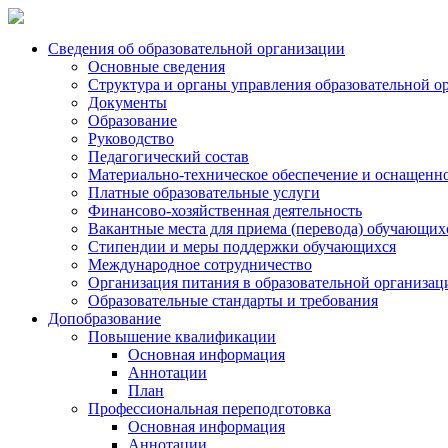
Сведения об образовательной организации
Основные сведения
Структура и органы управления образовательной о
Документы
Образование
Руководство
Педагогический состав
Материально-техническое обеспечение и оснащеннос
Платные образовательные услуги
Финансово-хозяйственная деятельность
Вакантные места для приема (перевода) обучающих
Стипендии и меры поддержки обучающихся
Международное сотрудничество
Организация питания в образовательной организац
Образовательные стандарты и требования
Допобразование
Повышение квалификации
Основная информация
Аннотации
План
Профессиональная переподготовка
Основная информация
Аннотации