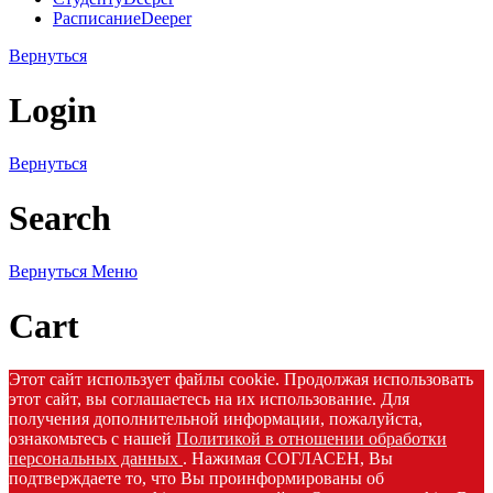
Расписание
Deeper
Вернуться
Login
Вернуться
Search
Вернуться
Меню
Cart
Этот сайт использует файлы cookie. Продолжая использовать
этот сайт, вы соглашаетесь на их использование. Для
получения дополнительной информации, пожалуйста,
ознакомьтесь с нашей
Политикой в отношении обработки
персональных данных
. Нажимая СОГЛАСЕН, Вы
подтверждаете то, что Вы проинформированы об