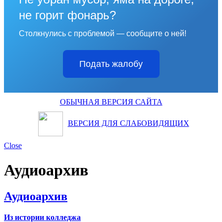
не горит фонарь?
Столкнулись с проблемой — сообщите о ней!
Подать жалобу
ОБЫЧНАЯ ВЕРСИЯ САЙТА
ВЕРСИЯ ДЛЯ СЛАБОВИДЯЩИХ
Close
Аудиоархив
Аудиоархив
Из истории колледжа