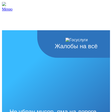
Меню
Жалобы на всё
Не убран мусор, яма на дороге,